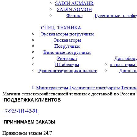
SADIN AUMAHR
SADIN AOMOH
Феникс
Гусеничные платф
СПЕЦ. ТЕХНИКА
Экскаваторы погрузчики
Экскаваторы
Погрузчики
Вилочные погрузчики
Ричтраки
Доп. обор
Штабелеры
к тракторам
Транспортировщики паллет
Доильны
Минитракторы
Гусеничные платформы
Техник
Магазин сельскохозяйственной техники с доставкой по России!
ПОДДЕРЖКА КЛИЕНТОВ
+7-925-111-42-91
ПРИНИМАЕМ ЗАКАЗЫ
Принимаем заказы 24/7