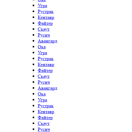
Угра
Рустрак
Кентавр
Файтер
Скаут
Русич
Авангард
Ока
Угра
Рустрак
Кентавр
Файтер
Скаут
Русич
Авангард
Ока
Угра
Рустрак
Кентавр
Файтер
Скаут
Русич