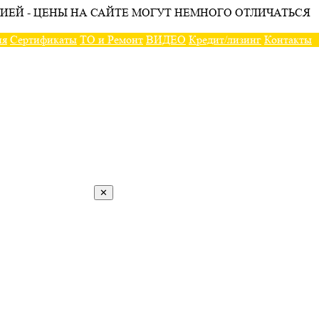
ИЕЙ - ЦЕНЫ НА САЙТЕ МОГУТ НЕМНОГО ОТЛИЧАТЬСЯ
ия
Сертификаты
ТО и Ремонт
ВИДЕО
Кредит/лизинг
Контакты
✕