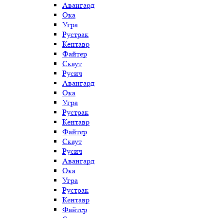
Авангард
Ока
Угра
Рустрак
Кентавр
Файтер
Скаут
Русич
Авангард
Ока
Угра
Рустрак
Кентавр
Файтер
Скаут
Русич
Авангард
Ока
Угра
Рустрак
Кентавр
Файтер