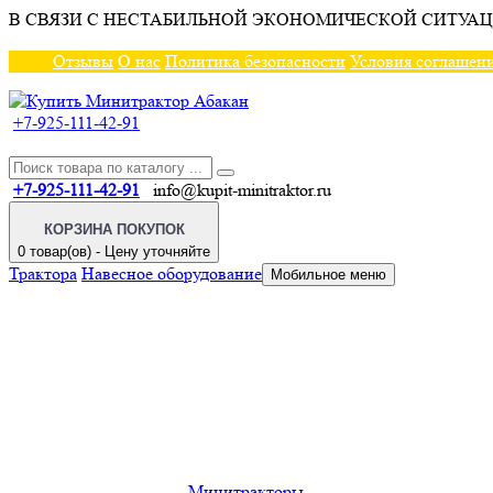
В СВЯЗИ С НЕСТАБИЛЬНОЙ ЭКОНОМИЧЕСКОЙ СИТУАЦ
Отзывы
О нас
Политика безопасности
Условия соглашен
+7-925-111-42-91
+7-925-111-42-91
info@kupit-minitraktor.ru
КОРЗИНА ПОКУПОК
0 товар(ов) - Цену уточняйте
Трактора
Навесное оборудование
Мобильное меню
Минитракторы