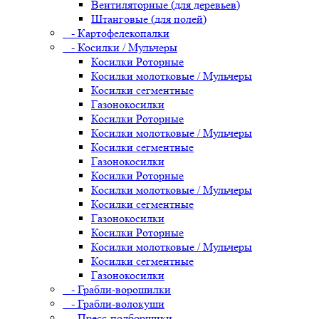
Вентиляторные (для деревьев)
Штанговые (для полей)
- Картофелекопалки
- Косилки / Мульчеры
Косилки Роторные
Косилки молотковые / Мульчеры
Косилки сегментные
Газонокосилки
Косилки Роторные
Косилки молотковые / Мульчеры
Косилки сегментные
Газонокосилки
Косилки Роторные
Косилки молотковые / Мульчеры
Косилки сегментные
Газонокосилки
Косилки Роторные
Косилки молотковые / Мульчеры
Косилки сегментные
Газонокосилки
- Грабли-ворошилки
- Грабли-волокуши
- Пресс-подборщики