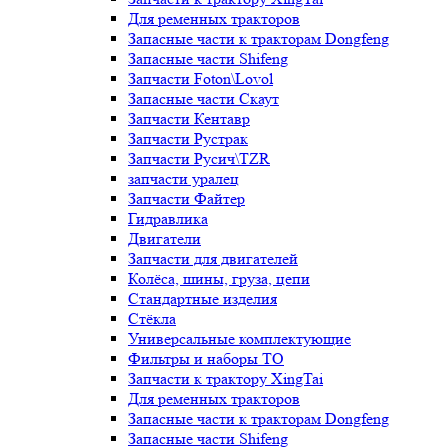
Для ременных тракторов
Запасные части к тракторам Dongfeng
Запасные части Shifeng
Запчасти Foton\Lovol
Запасные части Скаут
Запчасти Кентавр
Запчасти Рустрак
Запчасти Русич\TZR
запчасти уралец
Запчасти Файтер
Гидравлика
Двигатели
Запчасти для двигателей
Колёса, шины, груза, цепи
Стандартные изделия
Стёкла
Универсальные комплектующие
Фильтры и наборы ТО
Запчасти к трактору XingTai
Для ременных тракторов
Запасные части к тракторам Dongfeng
Запасные части Shifeng