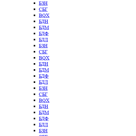
БЗН
СБГ
BQX
БДН
БДМ
БДФ
БДЛ
БЗН
СБГ
BQX
БДН
БДМ
БДФ
БДЛ
БЗН
СБГ
BQX
БДН
БДМ
БДФ
БДЛ
БЗН