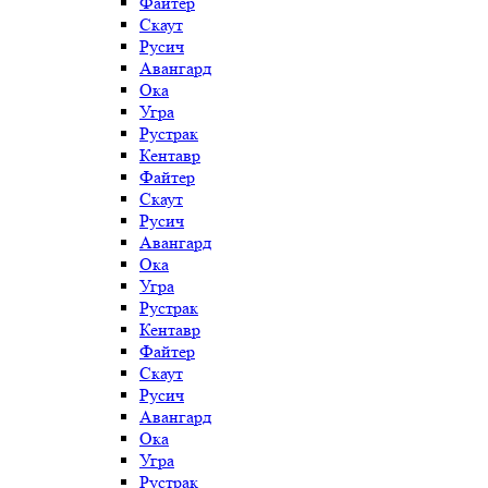
Файтер
Скаут
Русич
Авангард
Ока
Угра
Рустрак
Кентавр
Файтер
Скаут
Русич
Авангард
Ока
Угра
Рустрак
Кентавр
Файтер
Скаут
Русич
Авангард
Ока
Угра
Рустрак