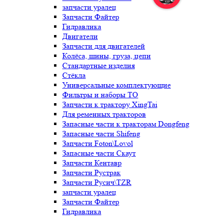
запчасти уралец
Запчасти Файтер
Гидравлика
Двигатели
Запчасти для двигателей
Колёса, шины, груза, цепи
Стандартные изделия
Стёкла
Универсальные комплектующие
Фильтры и наборы ТО
Запчасти к трактору XingTai
Для ременных тракторов
Запасные части к тракторам Dongfeng
Запасные части Shifeng
Запчасти Foton\Lovol
Запасные части Скаут
Запчасти Кентавр
Запчасти Рустрак
Запчасти Русич\TZR
запчасти уралец
Запчасти Файтер
Гидравлика