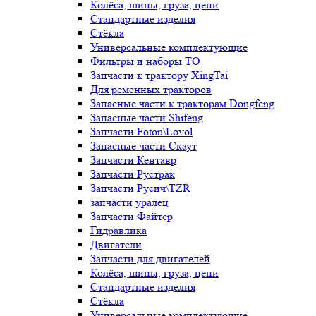
Колёса, шины, груза, цепи
Стандартные изделия
Стёкла
Универсальные комплектующие
Фильтры и наборы ТО
Запчасти к трактору XingTai
Для ременных тракторов
Запасные части к тракторам Dongfeng
Запасные части Shifeng
Запчасти Foton\Lovol
Запасные части Скаут
Запчасти Кентавр
Запчасти Рустрак
Запчасти Русич\TZR
запчасти уралец
Запчасти Файтер
Гидравлика
Двигатели
Запчасти для двигателей
Колёса, шины, груза, цепи
Стандартные изделия
Стёкла
Универсальные комплектующие