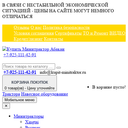
В СВЯЗИ С НЕСТАБИЛЬНОЙ ЭКОНОМИЧЕСКОЙ
СИТУАЦИЕЙ - ЦЕНЫ НА САЙТЕ МОГУТ НЕМНОГО
ОТЛИЧАТЬСЯ
Отзывы
О нас
Политика безопасности
Условия соглашения
Сертификаты
ТО и Ремонт
ВИДЕО
Кредит/лизинг
Контакты
+7-925-111-42-91
+7-925-111-42-91
info@kupit-minitraktor.ru
КОРЗИНА ПОКУПОК
В корзине пусто!
0 товар(ов) - Цену уточняйте
Трактора
Навесное оборудование
Мобильное меню
✕
Минитракторы
Xingtai
Рустрак