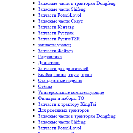
Запасные части к тракторам Dongfeng
Запасные части Shifeng
Запчасти Foton\Lovol
Запасные части Скаут
Запчасти Кентавр
Запчасти Рустрак
Запчасти Русич\TZR
запчасти уралец
Запчасти Файтер
Гидравлика
Двигатели
Запчасти для двигателей
Колёса, шины, груза, цепи
Стандартные изделия
Стёкла
Универсальные комплектующие
Фильтры и наборы ТО
Запчасти к трактору XingTai
Для ременных тракторов
Запасные части к тракторам Dongfeng
Запасные части Shifeng
Запчасти Foton\Lovol