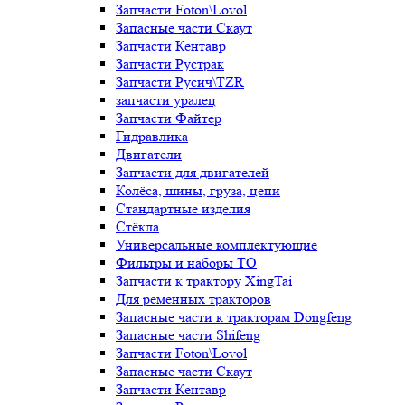
Запчасти Foton\Lovol
Запасные части Скаут
Запчасти Кентавр
Запчасти Рустрак
Запчасти Русич\TZR
запчасти уралец
Запчасти Файтер
Гидравлика
Двигатели
Запчасти для двигателей
Колёса, шины, груза, цепи
Стандартные изделия
Стёкла
Универсальные комплектующие
Фильтры и наборы ТО
Запчасти к трактору XingTai
Для ременных тракторов
Запасные части к тракторам Dongfeng
Запасные части Shifeng
Запчасти Foton\Lovol
Запасные части Скаут
Запчасти Кентавр