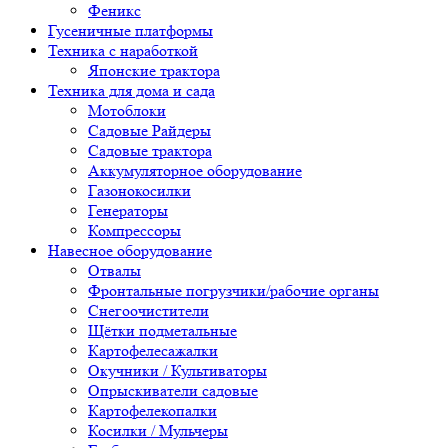
Феникс
Гусеничные платформы
Техника с наработкой
Японские трактора
Техника для дома и сада
Мотоблоки
Садовые Райдеры
Садовые трактора
Аккумуляторное оборудование
Газонокосилки
Генераторы
Компрессоры
Навесное оборудование
Отвалы
Фронтальные погрузчики/рабочие органы
Снегоочистители
Щётки подметальные
Картофелесажалки
Окучники / Культиваторы
Опрыскиватели садовые
Картофелекопалки
Косилки / Мульчеры