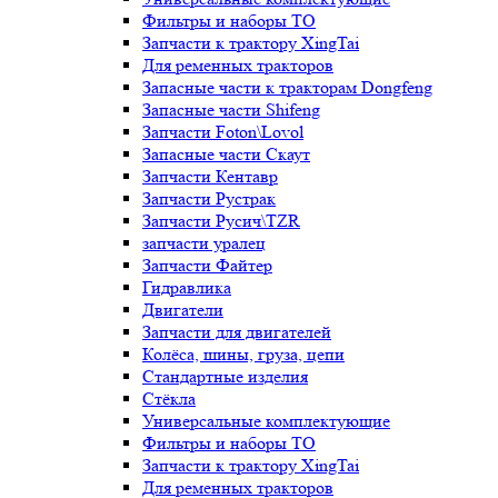
Фильтры и наборы ТО
Запчасти к трактору XingTai
Для ременных тракторов
Запасные части к тракторам Dongfeng
Запасные части Shifeng
Запчасти Foton\Lovol
Запасные части Скаут
Запчасти Кентавр
Запчасти Рустрак
Запчасти Русич\TZR
запчасти уралец
Запчасти Файтер
Гидравлика
Двигатели
Запчасти для двигателей
Колёса, шины, груза, цепи
Стандартные изделия
Стёкла
Универсальные комплектующие
Фильтры и наборы ТО
Запчасти к трактору XingTai
Для ременных тракторов