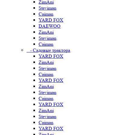
ZimAni
Steviman
Caiman
YARD FOX
DAEWOO
ZimAni
Steviman
Caiman
- Садовые трактора
YARD FOX
ZimAni
Steviman
Caiman
YARD FOX
ZimAni
Steviman
Caiman
YARD FOX
ZimAni
Steviman
Caiman
YARD FOX
ZimAni