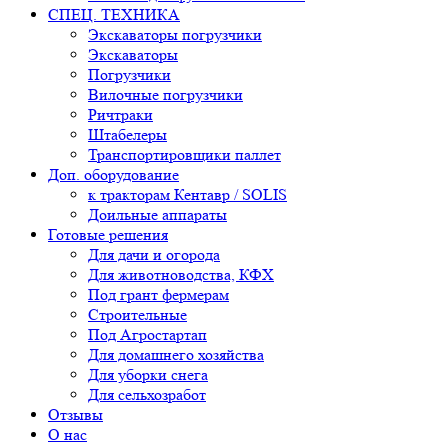
СПЕЦ. ТЕХНИКА
Экскаваторы погрузчики
Экскаваторы
Погрузчики
Вилочные погрузчики
Ричтраки
Штабелеры
Транспортировщики паллет
Доп. оборудование
к тракторам Кентавр / SOLIS
Доильные аппараты
Готовые решения
Для дачи и огорода
Для животноводства, КФХ
Под грант фермерам
Строительные
Под Агростартап
Для домашнего хозяйства
Для уборки снега
Для сельхозработ
Отзывы
О нас