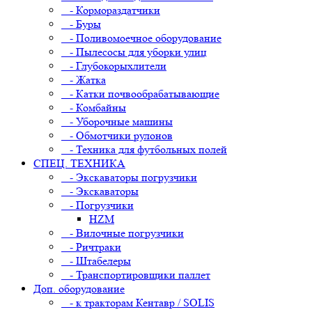
- Кормораздатчики
- Буры
- Поливомоечное оборудование
- Пылесосы для уборки улиц
- Глубокорыхлители
- Жатка
- Катки почвообрабатывающие
- Комбайны
- Уборочные машины
- Обмотчики рулонов
- Техника для футбольных полей
СПЕЦ. ТЕХНИКА
- Экскаваторы погрузчики
- Экскаваторы
- Погрузчики
HZM
- Вилочные погрузчики
- Ричтраки
- Штабелеры
- Транспортировщики паллет
Доп. оборудование
- к тракторам Кентавр / SOLIS