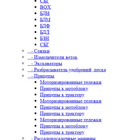
СБГ
BQX
БДН
БДМ
БДФ
БДЛ
БЗН
СБГ
- Сеялки
- Измельчители веток
- Экскаваторы
- Разбрасыватель удобрений, песка
- Прицепы
Моторизированные тележки
Прицепы к мотоблоку
Прицепы к трактору
Моторизированные тележки
Прицепы к мотоблоку
Прицепы к трактору
Моторизированные тележки
Прицепы к мотоблоку
Прицепы к трактору
- Рассадопосадочные машины