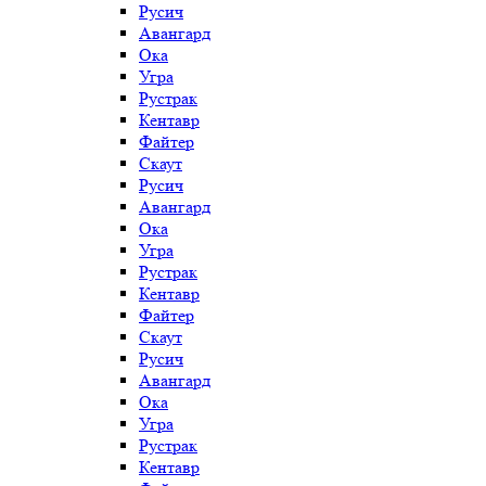
Русич
Авангард
Ока
Угра
Рустрак
Кентавр
Файтер
Скаут
Русич
Авангард
Ока
Угра
Рустрак
Кентавр
Файтер
Скаут
Русич
Авангард
Ока
Угра
Рустрак
Кентавр