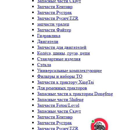
Запасные части Скаут
Запчасти Кентавр
Запчасти Рустрак
Запчасти Русич\TZR
запчасти уралец
Запчасти Файтер
Гидравлика
Двигатели
Запчасти для двигателей
Колёса, шины, груза, цепи
Стандартные изделия
Стёкла
Универсальные комплектующие
Фильтры и наборы ТО
Запчасти к трактору XingTai
Для ременных тракторов
Запасные части к тракторам Dongfeng
Запасные части Shifeng
Запчасти Foton\Lovol
Запасные части Скаут
Запчасти Кентавр
Запчасти Рустрак
Запчасти Русич\TZR