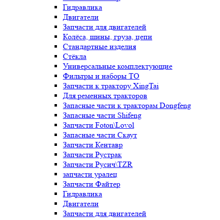
Гидравлика
Двигатели
Запчасти для двигателей
Колёса, шины, груза, цепи
Стандартные изделия
Стёкла
Универсальные комплектующие
Фильтры и наборы ТО
Запчасти к трактору XingTai
Для ременных тракторов
Запасные части к тракторам Dongfeng
Запасные части Shifeng
Запчасти Foton\Lovol
Запасные части Скаут
Запчасти Кентавр
Запчасти Рустрак
Запчасти Русич\TZR
запчасти уралец
Запчасти Файтер
Гидравлика
Двигатели
Запчасти для двигателей