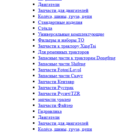
Двигатели
Запчасти для двигателей
Колёса, шины, груза, цепи
Стандартные изделия
Стёкла
Универсальные комплектующие
Фильтры и наборы ТО
Запчасти к трактору XingTai
Для ременных тракторов
Запасные части к тракторам Dongfeng
Запасные части Shifeng
Запчасти Foton\Lovol
Запасные части Скаут
Запчасти Кентавр
Запчасти Рустрак
Запчасти Русич\TZR
запчасти уралец
Запчасти Файтер
Гидравлика
Двигатели
Запчасти для двигателей
Колёса, шины, груза, цепи