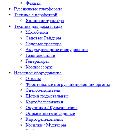
Феникс
Гусеничные платформы
Техника с наработкой
Японские трактора
Техника для дома и сада
Мотоблоки
Садовые Райдеры
Садовые трактора
Аккумуляторное оборудование
Газонокосилки
Генераторы
Компрессоры
Навесное оборудование
Отвалы
Фронтальные погрузчики/рабочие органы
Снегоочистители
Щётки подметальные
Картофелесажалки
Окучники / Культиваторы
Опрыскиватели садовые
Картофелекопалки
Косилки / Мульчеры