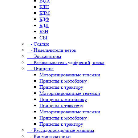
BQX
БДН
БДМ
БДФ
БДЛ
БЗН
СБГ
- Сеялки
- Измельчители веток
- Экскаваторы
- Разбрасыватель удобрений, песка
- Прицепы
Моторизированные тележки
Прицепы к мотоблоку
Прицепы к трактору
Моторизированные тележки
Прицепы к мотоблоку
Прицепы к трактору
Моторизированные тележки
Прицепы к мотоблоку
Прицепы к трактору
- Рассадопосадочные машины
- Кормораздатчики