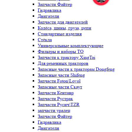
Запчасти Файтер
Гидравлика
Двигатели
Запчасти для двигателей
Колёса, шины, груза, цепи
Стандартные изделия
Стёкла
Универсальные комплектующие
Фильтры и наборы ТО
Запчасти к трактору XingTai
Для ременных тракторов
Запасные части к тракторам Dongfeng
Запасные части Shifeng
Запчасти Foton\Lovol
Запасные части Скаут
Запчасти Кентавр
Запчасти Рустрак
Запчасти Русич\TZR
запчасти уралец
Запчасти Файтер
Гидравлика
Двигатели