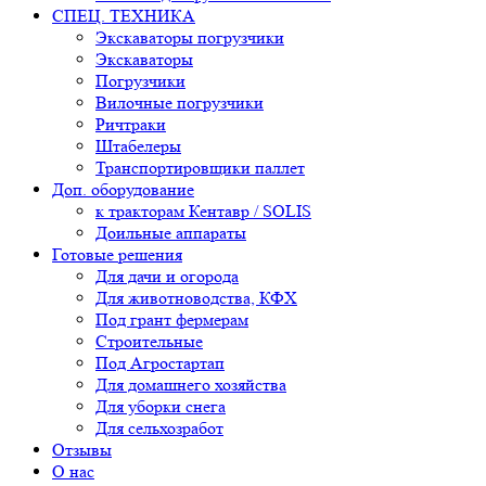
СПЕЦ. ТЕХНИКА
Экскаваторы погрузчики
Экскаваторы
Погрузчики
Вилочные погрузчики
Ричтраки
Штабелеры
Транспортировщики паллет
Доп. оборудование
к тракторам Кентавр / SOLIS
Доильные аппараты
Готовые решения
Для дачи и огорода
Для животноводства, КФХ
Под грант фермерам
Строительные
Под Агростартап
Для домашнего хозяйства
Для уборки снега
Для сельхозработ
Отзывы
О нас