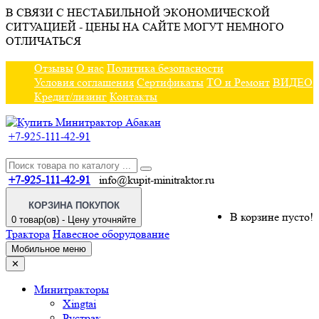
В СВЯЗИ С НЕСТАБИЛЬНОЙ ЭКОНОМИЧЕСКОЙ
СИТУАЦИЕЙ - ЦЕНЫ НА САЙТЕ МОГУТ НЕМНОГО
ОТЛИЧАТЬСЯ
Отзывы
О нас
Политика безопасности
Условия соглашения
Сертификаты
ТО и Ремонт
ВИДЕО
Кредит/лизинг
Контакты
+7-925-111-42-91
+7-925-111-42-91
info@kupit-minitraktor.ru
КОРЗИНА ПОКУПОК
В корзине пусто!
0 товар(ов) - Цену уточняйте
Трактора
Навесное оборудование
Мобильное меню
✕
Минитракторы
Xingtai
Рустрак