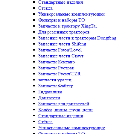
Стандартные изделия
Стёкла
Универсальные комплектующие
Фильтры и наборы ТО
Запчасти к трактору XingTai
Для ременных тракторов
Запасные части к тракторам Dongfeng
Запасные части Shifeng
Запчасти Foton\Lovol
Запасные части Скаут
Запчасти Кентавр
Запчасти Рустрак
Запчасти Русич\TZR
запчасти уралец
Запчасти Файтер
Гидравлика
Двигатели
Запчасти для двигателей
Колёса, шины, груза, цепи
Стандартные изделия
Стёкла
Универсальные комплектующие
Фильтры и наборы ТО