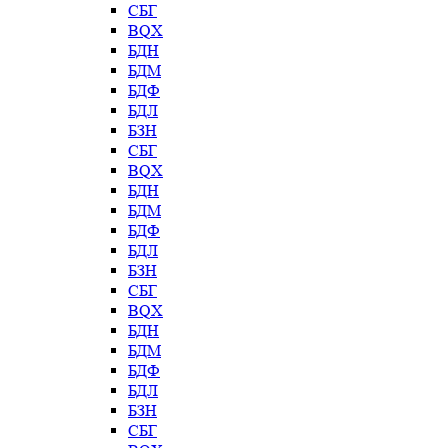
СБГ
BQX
БДН
БДМ
БДФ
БДЛ
БЗН
СБГ
BQX
БДН
БДМ
БДФ
БДЛ
БЗН
СБГ
BQX
БДН
БДМ
БДФ
БДЛ
БЗН
СБГ