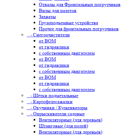
Отвалы для Фронтальных погрузчиков
Вилы для палетов
Захваты
Грузоподъемные устройства
Прочее для фронтальных погрузчиков
- Снегоочистители
от ВОМ
от гидравлики
с собственным двигателем
от ВОМ
от гидравлики
с собственным двигателем
от ВОМ
от гидравлики
с собственным двигателем
- Щётки подметальные
- Картофелесажалки
- Окучники / Культиваторы
- Опрыскиватели садовые
Вентиляторные (для деревьев)
Штанговые (для полей)
Вентиляторные (для деревьев)