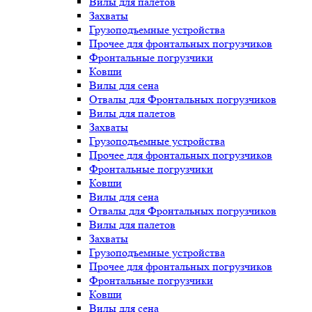
Вилы для палетов
Захваты
Грузоподъемные устройства
Прочее для фронтальных погрузчиков
Фронтальные погрузчики
Ковши
Вилы для сена
Отвалы для Фронтальных погрузчиков
Вилы для палетов
Захваты
Грузоподъемные устройства
Прочее для фронтальных погрузчиков
Фронтальные погрузчики
Ковши
Вилы для сена
Отвалы для Фронтальных погрузчиков
Вилы для палетов
Захваты
Грузоподъемные устройства
Прочее для фронтальных погрузчиков
Фронтальные погрузчики
Ковши
Вилы для сена