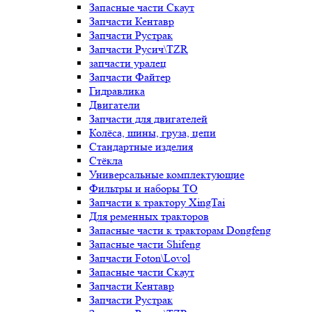
Запасные части Скаут
Запчасти Кентавр
Запчасти Рустрак
Запчасти Русич\TZR
запчасти уралец
Запчасти Файтер
Гидравлика
Двигатели
Запчасти для двигателей
Колёса, шины, груза, цепи
Стандартные изделия
Стёкла
Универсальные комплектующие
Фильтры и наборы ТО
Запчасти к трактору XingTai
Для ременных тракторов
Запасные части к тракторам Dongfeng
Запасные части Shifeng
Запчасти Foton\Lovol
Запасные части Скаут
Запчасти Кентавр
Запчасти Рустрак