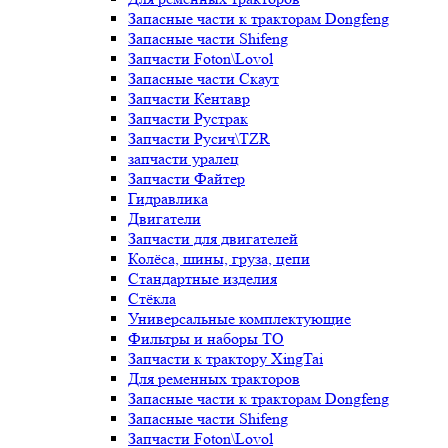
Запасные части к тракторам Dongfeng
Запасные части Shifeng
Запчасти Foton\Lovol
Запасные части Скаут
Запчасти Кентавр
Запчасти Рустрак
Запчасти Русич\TZR
запчасти уралец
Запчасти Файтер
Гидравлика
Двигатели
Запчасти для двигателей
Колёса, шины, груза, цепи
Стандартные изделия
Стёкла
Универсальные комплектующие
Фильтры и наборы ТО
Запчасти к трактору XingTai
Для ременных тракторов
Запасные части к тракторам Dongfeng
Запасные части Shifeng
Запчасти Foton\Lovol