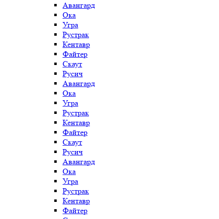
Авангард
Ока
Угра
Рустрак
Кентавр
Файтер
Скаут
Русич
Авангард
Ока
Угра
Рустрак
Кентавр
Файтер
Скаут
Русич
Авангард
Ока
Угра
Рустрак
Кентавр
Файтер