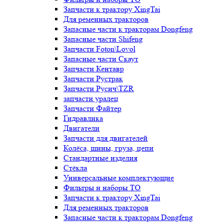
Запчасти к трактору XingTai
Для ременных тракторов
Запасные части к тракторам Dongfeng
Запасные части Shifeng
Запчасти Foton\Lovol
Запасные части Скаут
Запчасти Кентавр
Запчасти Рустрак
Запчасти Русич\TZR
запчасти уралец
Запчасти Файтер
Гидравлика
Двигатели
Запчасти для двигателей
Колёса, шины, груза, цепи
Стандартные изделия
Стёкла
Универсальные комплектующие
Фильтры и наборы ТО
Запчасти к трактору XingTai
Для ременных тракторов
Запасные части к тракторам Dongfeng