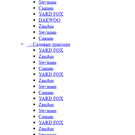
Steviman
Caiman
YARD FOX
DAEWOO
ZimAni
Steviman
Caiman
- Садовые трактора
YARD FOX
ZimAni
Steviman
Caiman
YARD FOX
ZimAni
Steviman
Caiman
YARD FOX
ZimAni
Steviman
Caiman
YARD FOX
ZimAni
Steviman