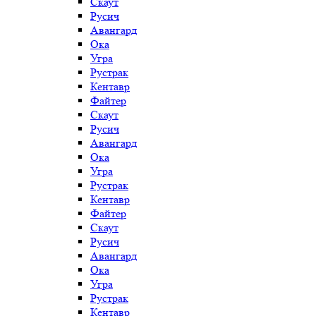
Скаут
Русич
Авангард
Ока
Угра
Рустрак
Кентавр
Файтер
Скаут
Русич
Авангард
Ока
Угра
Рустрак
Кентавр
Файтер
Скаут
Русич
Авангард
Ока
Угра
Рустрак
Кентавр