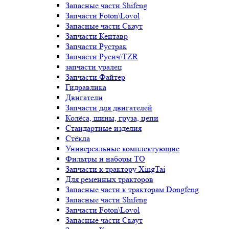
Запасные части Shifeng
Запчасти Foton\Lovol
Запасные части Скаут
Запчасти Кентавр
Запчасти Рустрак
Запчасти Русич\TZR
запчасти уралец
Запчасти Файтер
Гидравлика
Двигатели
Запчасти для двигателей
Колёса, шины, груза, цепи
Стандартные изделия
Стёкла
Универсальные комплектующие
Фильтры и наборы ТО
Запчасти к трактору XingTai
Для ременных тракторов
Запасные части к тракторам Dongfeng
Запасные части Shifeng
Запчасти Foton\Lovol
Запасные части Скаут