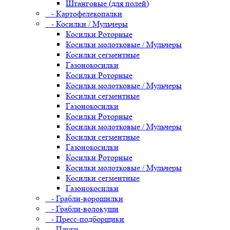
Штанговые (для полей)
- Картофелекопалки
- Косилки / Мульчеры
Косилки Роторные
Косилки молотковые / Мульчеры
Косилки сегментные
Газонокосилки
Косилки Роторные
Косилки молотковые / Мульчеры
Косилки сегментные
Газонокосилки
Косилки Роторные
Косилки молотковые / Мульчеры
Косилки сегментные
Газонокосилки
Косилки Роторные
Косилки молотковые / Мульчеры
Косилки сегментные
Газонокосилки
- Грабли-ворошилки
- Грабли-волокуши
- Пресс-подборщики
- Плуги