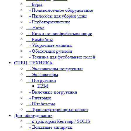
- Буры
- Поливомоечное оборудование
- Пылесосы для уборки улиц
- Глубокорыхлители
- Жатка
- Катки почвообрабатывающие
- Комбайны
- Уборочные машины
- Обмотчики рулонов
- Техника для футбольных полей
СПЕЦ. ТЕХНИКА
- Экскаваторы погрузчики
- Экскаваторы
- Погрузчики
HZM
- Вилочные погрузчики
- Ричтраки
- Штабелеры
- Транспортировщики паллет
Доп. оборудование
- к тракторам Кентавр / SOLIS
- Доильные аппараты