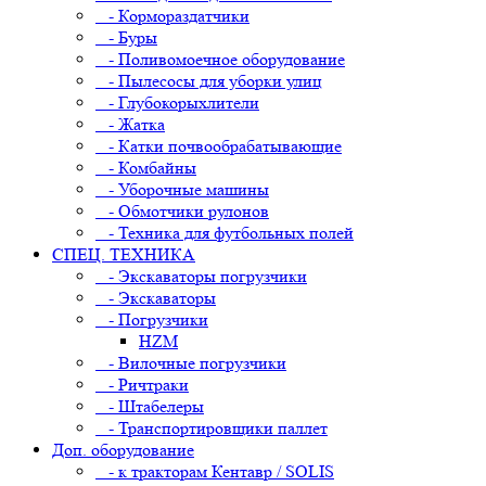
- Кормораздатчики
- Буры
- Поливомоечное оборудование
- Пылесосы для уборки улиц
- Глубокорыхлители
- Жатка
- Катки почвообрабатывающие
- Комбайны
- Уборочные машины
- Обмотчики рулонов
- Техника для футбольных полей
СПЕЦ. ТЕХНИКА
- Экскаваторы погрузчики
- Экскаваторы
- Погрузчики
HZM
- Вилочные погрузчики
- Ричтраки
- Штабелеры
- Транспортировщики паллет
Доп. оборудование
- к тракторам Кентавр / SOLIS