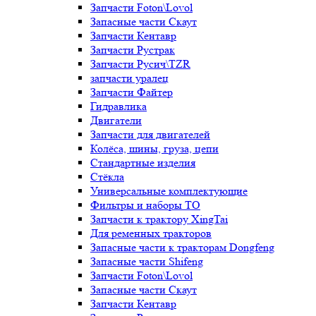
Запчасти Foton\Lovol
Запасные части Скаут
Запчасти Кентавр
Запчасти Рустрак
Запчасти Русич\TZR
запчасти уралец
Запчасти Файтер
Гидравлика
Двигатели
Запчасти для двигателей
Колёса, шины, груза, цепи
Стандартные изделия
Стёкла
Универсальные комплектующие
Фильтры и наборы ТО
Запчасти к трактору XingTai
Для ременных тракторов
Запасные части к тракторам Dongfeng
Запасные части Shifeng
Запчасти Foton\Lovol
Запасные части Скаут
Запчасти Кентавр