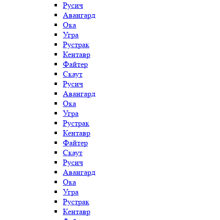
Русич
Авангард
Ока
Угра
Рустрак
Кентавр
Файтер
Скаут
Русич
Авангард
Ока
Угра
Рустрак
Кентавр
Файтер
Скаут
Русич
Авангард
Ока
Угра
Рустрак
Кентавр