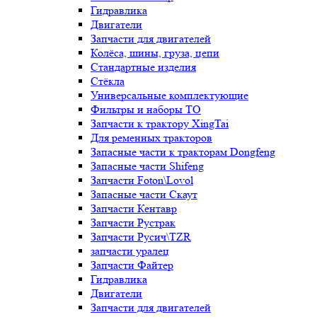
Гидравлика
Двигатели
Запчасти для двигателей
Колёса, шины, груза, цепи
Стандартные изделия
Стёкла
Универсальные комплектующие
Фильтры и наборы ТО
Запчасти к трактору XingTai
Для ременных тракторов
Запасные части к тракторам Dongfeng
Запасные части Shifeng
Запчасти Foton\Lovol
Запасные части Скаут
Запчасти Кентавр
Запчасти Рустрак
Запчасти Русич\TZR
запчасти уралец
Запчасти Файтер
Гидравлика
Двигатели
Запчасти для двигателей