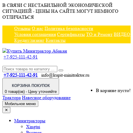
В СВЯЗИ С НЕСТАБИЛЬНОЙ ЭКОНОМИЧЕСКОЙ
СИТУАЦИЕЙ - ЦЕНЫ НА САЙТЕ МОГУТ НЕМНОГО
ОТЛИЧАТЬСЯ
Отзывы
О нас
Политика безопасности
Условия соглашения
Сертификаты
ТО и Ремонт
ВИДЕО
Кредит/лизинг
Контакты
+7-925-111-42-91
+7-925-111-42-91
info@kupit-minitraktor.ru
КОРЗИНА ПОКУПОК
В корзине пусто!
0 товар(ов) - Цену уточняйте
Трактора
Навесное оборудование
Мобильное меню
✕
Минитракторы
Xingtai
Рустрак