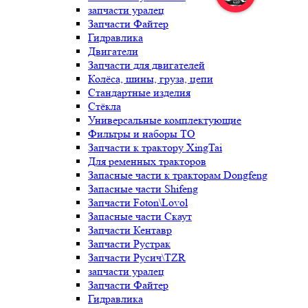
запчасти уралец
Запчасти Файтер
Гидравлика
Двигатели
Запчасти для двигателей
Колёса, шины, груза, цепи
Стандартные изделия
Стёкла
Универсальные комплектующие
Фильтры и наборы ТО
Запчасти к трактору XingTai
Для ременных тракторов
Запасные части к тракторам Dongfeng
Запасные части Shifeng
Запчасти Foton\Lovol
Запасные части Скаут
Запчасти Кентавр
Запчасти Рустрак
Запчасти Русич\TZR
запчасти уралец
Запчасти Файтер
Гидравлика