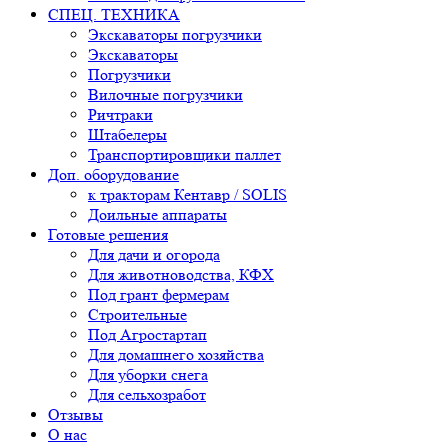
СПЕЦ. ТЕХНИКА
Экскаваторы погрузчики
Экскаваторы
Погрузчики
Вилочные погрузчики
Ричтраки
Штабелеры
Транспортировщики паллет
Доп. оборудование
к тракторам Кентавр / SOLIS
Доильные аппараты
Готовые решения
Для дачи и огорода
Для животноводства, КФХ
Под грант фермерам
Строительные
Под Агростартап
Для домашнего хозяйства
Для уборки снега
Для сельхозработ
Отзывы
О нас