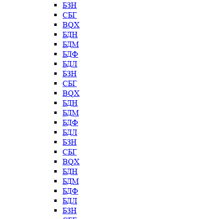
БЗН
СБГ
BQX
БДН
БДМ
БДФ
БДЛ
БЗН
СБГ
BQX
БДН
БДМ
БДФ
БДЛ
БЗН
СБГ
BQX
БДН
БДМ
БДФ
БДЛ
БЗН