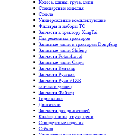
Колёса, шины, груза, цепи
Стандартные изделия
Стёкла
Универсальные комплектующие
Фильтры и наборы ТО
Запчасти к трактору XingTai
Для ременных тракторов
Запасные части к тракторам Dongfeng
Запасные части Shifeng
Запчасти Foton\Lovol
Запасные части Скаут
Запчасти Кентавр
Запчасти Рустрак
Запчасти Русич\TZR
запчасти уралец
Запчасти Файтер
Гидравлика
Двигатели
Запчасти для двигателей
Колёса, шины, груза, цепи
Стандартные изделия
Стёкла
Универсальные комплектующие