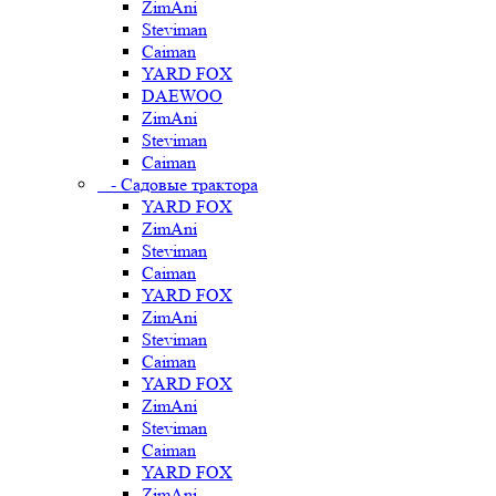
ZimAni
Steviman
Caiman
YARD FOX
DAEWOO
ZimAni
Steviman
Caiman
- Садовые трактора
YARD FOX
ZimAni
Steviman
Caiman
YARD FOX
ZimAni
Steviman
Caiman
YARD FOX
ZimAni
Steviman
Caiman
YARD FOX
ZimAni