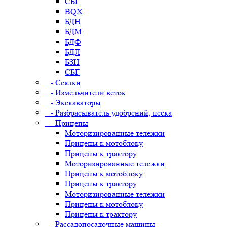
СБГ
BQX
БДН
БДМ
БДФ
БДЛ
БЗН
СБГ
- Сеялки
- Измельчители веток
- Экскаваторы
- Разбрасыватель удобрений, песка
- Прицепы
Моторизированные тележки
Прицепы к мотоблоку
Прицепы к трактору
Моторизированные тележки
Прицепы к мотоблоку
Прицепы к трактору
Моторизированные тележки
Прицепы к мотоблоку
Прицепы к трактору
- Рассадопосадочные машины