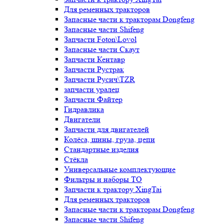
Для ременных тракторов
Запасные части к тракторам Dongfeng
Запасные части Shifeng
Запчасти Foton\Lovol
Запасные части Скаут
Запчасти Кентавр
Запчасти Рустрак
Запчасти Русич\TZR
запчасти уралец
Запчасти Файтер
Гидравлика
Двигатели
Запчасти для двигателей
Колёса, шины, груза, цепи
Стандартные изделия
Стёкла
Универсальные комплектующие
Фильтры и наборы ТО
Запчасти к трактору XingTai
Для ременных тракторов
Запасные части к тракторам Dongfeng
Запасные части Shifeng