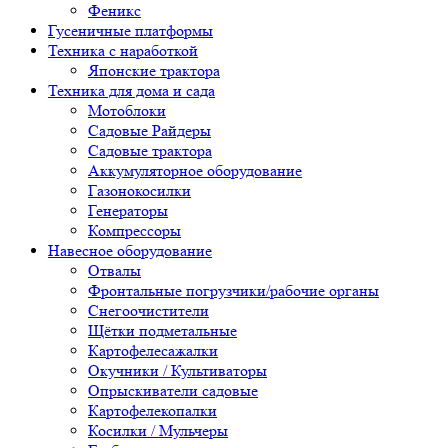
Феникс
Гусеничные платформы
Техника с наработкой
Японские трактора
Техника для дома и сада
Мотоблоки
Садовые Райдеры
Садовые трактора
Аккумуляторное оборудование
Газонокосилки
Генераторы
Компрессоры
Навесное оборудование
Отвалы
Фронтальные погрузчики/рабочие органы
Снегоочистители
Щётки подметальные
Картофелесажалки
Окучники / Культиваторы
Опрыскиватели садовые
Картофелекопалки
Косилки / Мульчеры