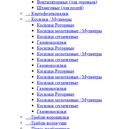
Вентиляторные (для деревьев)
Штанговые (для полей)
- Картофелекопалки
- Косилки / Мульчеры
Косилки Роторные
Косилки молотковые / Мульчеры
Косилки сегментные
Газонокосилки
Косилки Роторные
Косилки молотковые / Мульчеры
Косилки сегментные
Газонокосилки
Косилки Роторные
Косилки молотковые / Мульчеры
Косилки сегментные
Газонокосилки
Косилки Роторные
Косилки молотковые / Мульчеры
Косилки сегментные
Газонокосилки
- Грабли-ворошилки
- Грабли-волокуши
- Пресс-подборщики