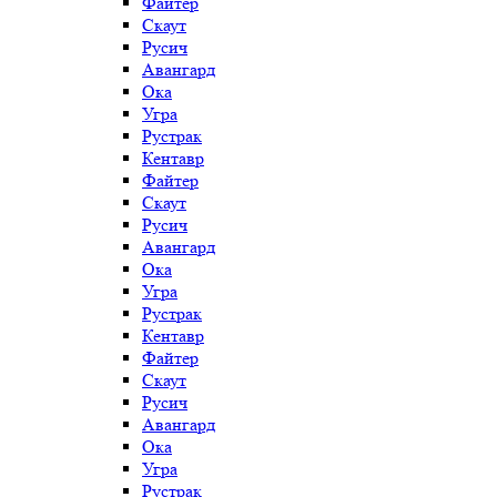
Файтер
Скаут
Русич
Авангард
Ока
Угра
Рустрак
Кентавр
Файтер
Скаут
Русич
Авангард
Ока
Угра
Рустрак
Кентавр
Файтер
Скаут
Русич
Авангард
Ока
Угра
Рустрак