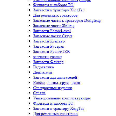
Фильтры и наборы ТО
Запчасти к трактору XingTai
Для ременных тракторов
Запасные части к тракторам Dongfeng
Запасные части Shifeng
Запчасти Foton\Lovol
Запасные части Скаут
Запчасти Кентавр
Запчасти Рустрак
Запчасти Русич\TZR
запчасти уралец
Запчасти Файтер
Гидравлика
Двигатели
Запчасти для двигателей
Колёса, шины, груза, цепи
Стандартные изделия
Стёкла
Универсальные комплектующие
Фильтры и наборы ТО
Запчасти к трактору XingTai
Для ременных тракторов