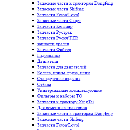
Запасные части к тракторам Dongfeng
Запасные части Shifeng
Запчасти Foton\Lovol
Запасные части Скаут
Запчасти Кентавр
Запчасти Рустрак
Запчасти Русич\TZR
запчасти уралец
Запчасти Файтер
Гидравлика
Двигатели
Запчасти для двигателей
Колёса, шины, груза, цепи
Стандартные изделия
Стёкла
Универсальные комплектующие
Фильтры и наборы ТО
Запчасти к трактору XingTai
Для ременных тракторов
Запасные части к тракторам Dongfeng
Запасные части Shifeng
Запчасти Foton\Lovol