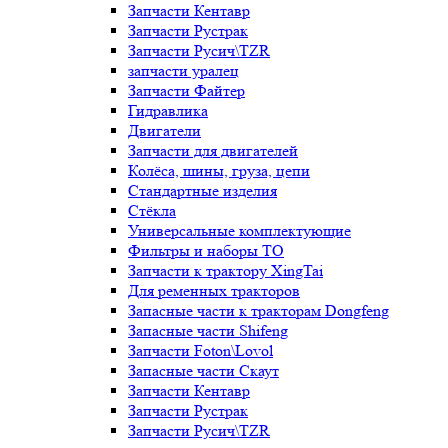
Запчасти Кентавр
Запчасти Рустрак
Запчасти Русич\TZR
запчасти уралец
Запчасти Файтер
Гидравлика
Двигатели
Запчасти для двигателей
Колёса, шины, груза, цепи
Стандартные изделия
Стёкла
Универсальные комплектующие
Фильтры и наборы ТО
Запчасти к трактору XingTai
Для ременных тракторов
Запасные части к тракторам Dongfeng
Запасные части Shifeng
Запчасти Foton\Lovol
Запасные части Скаут
Запчасти Кентавр
Запчасти Рустрак
Запчасти Русич\TZR