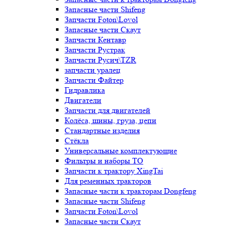
Запасные части Shifeng
Запчасти Foton\Lovol
Запасные части Скаут
Запчасти Кентавр
Запчасти Рустрак
Запчасти Русич\TZR
запчасти уралец
Запчасти Файтер
Гидравлика
Двигатели
Запчасти для двигателей
Колёса, шины, груза, цепи
Стандартные изделия
Стёкла
Универсальные комплектующие
Фильтры и наборы ТО
Запчасти к трактору XingTai
Для ременных тракторов
Запасные части к тракторам Dongfeng
Запасные части Shifeng
Запчасти Foton\Lovol
Запасные части Скаут