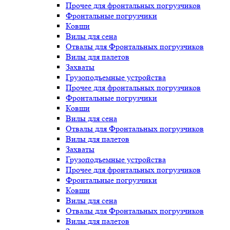
Прочее для фронтальных погрузчиков
Фронтальные погрузчики
Ковши
Вилы для сена
Отвалы для Фронтальных погрузчиков
Вилы для палетов
Захваты
Грузоподъемные устройства
Прочее для фронтальных погрузчиков
Фронтальные погрузчики
Ковши
Вилы для сена
Отвалы для Фронтальных погрузчиков
Вилы для палетов
Захваты
Грузоподъемные устройства
Прочее для фронтальных погрузчиков
Фронтальные погрузчики
Ковши
Вилы для сена
Отвалы для Фронтальных погрузчиков
Вилы для палетов