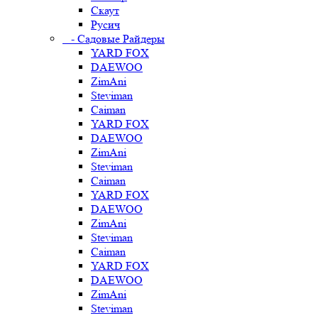
Скаут
Русич
- Садовые Райдеры
YARD FOX
DAEWOO
ZimAni
Steviman
Caiman
YARD FOX
DAEWOO
ZimAni
Steviman
Caiman
YARD FOX
DAEWOO
ZimAni
Steviman
Caiman
YARD FOX
DAEWOO
ZimAni
Steviman