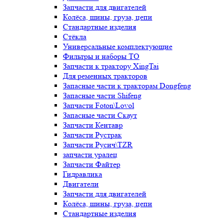
Запчасти для двигателей
Колёса, шины, груза, цепи
Стандартные изделия
Стёкла
Универсальные комплектующие
Фильтры и наборы ТО
Запчасти к трактору XingTai
Для ременных тракторов
Запасные части к тракторам Dongfeng
Запасные части Shifeng
Запчасти Foton\Lovol
Запасные части Скаут
Запчасти Кентавр
Запчасти Рустрак
Запчасти Русич\TZR
запчасти уралец
Запчасти Файтер
Гидравлика
Двигатели
Запчасти для двигателей
Колёса, шины, груза, цепи
Стандартные изделия