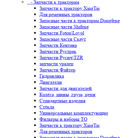
- Запчасти к тракторам
Запчасти к трактору XingTai
Для ременных тракторов
Запасные части к тракторам Dongfeng
Запасные части Shifeng
Запчасти Foton\Lovol
Запасные части Скаут
Запчасти Кентавр
Запчасти Рустрак
Запчасти Русич\TZR
запчасти уралец
Запчасти Файтер
Гидравлика
Двигатели
Запчасти для двигателей
Колёса, шины, груза, цепи
Стандартные изделия
Стёкла
Универсальные комплектующие
Фильтры и наборы ТО
Запчасти к трактору XingTai
Для ременных тракторов
Запасные части к тракторам Dongfeng