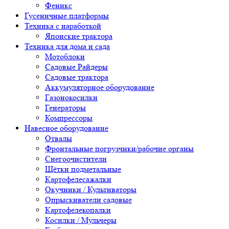
Феникс
Гусеничные платформы
Техника с наработкой
Японские трактора
Техника для дома и сада
Мотоблоки
Садовые Райдеры
Садовые трактора
Аккумуляторное оборудование
Газонокосилки
Генераторы
Компрессоры
Навесное оборудование
Отвалы
Фронтальные погрузчики/рабочие органы
Снегоочистители
Щётки подметальные
Картофелесажалки
Окучники / Культиваторы
Опрыскиватели садовые
Картофелекопалки
Косилки / Мульчеры