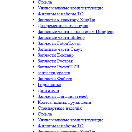
Стёкла
Универсальные комплектующие
Фильтры и наборы ТО
Запчасти к трактору XingTai
Для ременных тракторов
Запасные части к тракторам Dongfeng
Запасные части Shifeng
Запчасти Foton\Lovol
Запасные части Скаут
Запчасти Кентавр
Запчасти Рустрак
Запчасти Русич\TZR
запчасти уралец
Запчасти Файтер
Гидравлика
Двигатели
Запчасти для двигателей
Колёса, шины, груза, цепи
Стандартные изделия
Стёкла
Универсальные комплектующие
Фильтры и наборы ТО
Запчасти к трактору XingTai