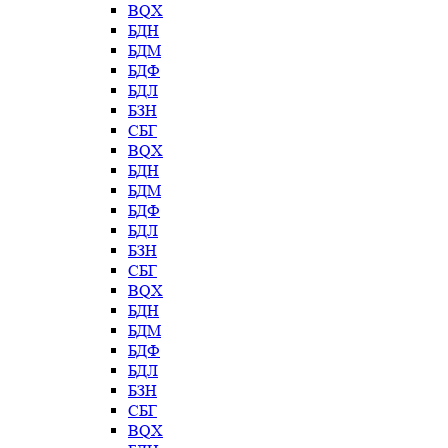
BQX
БДН
БДМ
БДФ
БДЛ
БЗН
СБГ
BQX
БДН
БДМ
БДФ
БДЛ
БЗН
СБГ
BQX
БДН
БДМ
БДФ
БДЛ
БЗН
СБГ
BQX