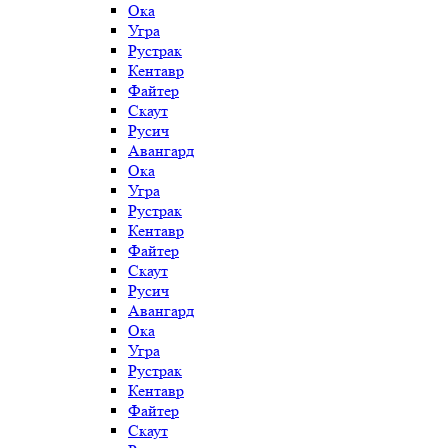
Ока
Угра
Рустрак
Кентавр
Файтер
Скаут
Русич
Авангард
Ока
Угра
Рустрак
Кентавр
Файтер
Скаут
Русич
Авангард
Ока
Угра
Рустрак
Кентавр
Файтер
Скаут