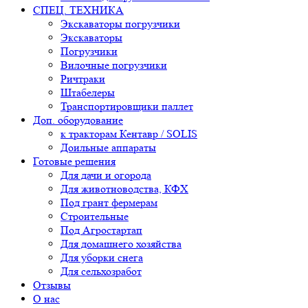
СПЕЦ. ТЕХНИКА
Экскаваторы погрузчики
Экскаваторы
Погрузчики
Вилочные погрузчики
Ричтраки
Штабелеры
Транспортировщики паллет
Доп. оборудование
к тракторам Кентавр / SOLIS
Доильные аппараты
Готовые решения
Для дачи и огорода
Для животноводства, КФХ
Под грант фермерам
Строительные
Под Агростартап
Для домашнего хозяйства
Для уборки снега
Для сельхозработ
Отзывы
О нас