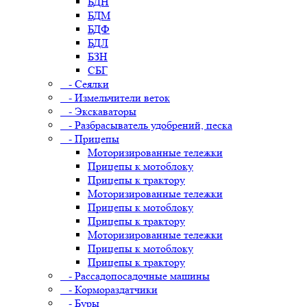
БДН
БДМ
БДФ
БДЛ
БЗН
СБГ
- Сеялки
- Измельчители веток
- Экскаваторы
- Разбрасыватель удобрений, песка
- Прицепы
Моторизированные тележки
Прицепы к мотоблоку
Прицепы к трактору
Моторизированные тележки
Прицепы к мотоблоку
Прицепы к трактору
Моторизированные тележки
Прицепы к мотоблоку
Прицепы к трактору
- Рассадопосадочные машины
- Кормораздатчики
- Буры