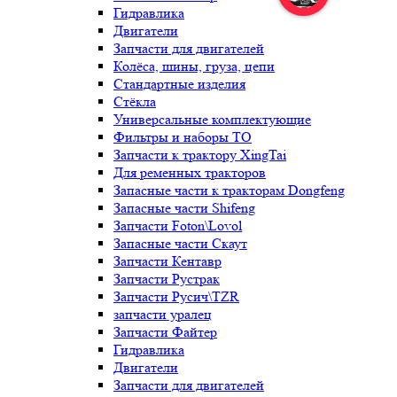
Гидравлика
Двигатели
Запчасти для двигателей
Колёса, шины, груза, цепи
Стандартные изделия
Стёкла
Универсальные комплектующие
Фильтры и наборы ТО
Запчасти к трактору XingTai
Для ременных тракторов
Запасные части к тракторам Dongfeng
Запасные части Shifeng
Запчасти Foton\Lovol
Запасные части Скаут
Запчасти Кентавр
Запчасти Рустрак
Запчасти Русич\TZR
запчасти уралец
Запчасти Файтер
Гидравлика
Двигатели
Запчасти для двигателей