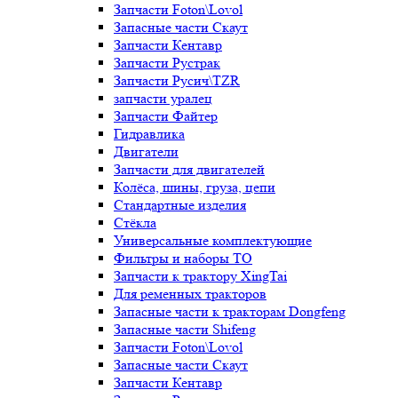
Запчасти Foton\Lovol
Запасные части Скаут
Запчасти Кентавр
Запчасти Рустрак
Запчасти Русич\TZR
запчасти уралец
Запчасти Файтер
Гидравлика
Двигатели
Запчасти для двигателей
Колёса, шины, груза, цепи
Стандартные изделия
Стёкла
Универсальные комплектующие
Фильтры и наборы ТО
Запчасти к трактору XingTai
Для ременных тракторов
Запасные части к тракторам Dongfeng
Запасные части Shifeng
Запчасти Foton\Lovol
Запасные части Скаут
Запчасти Кентавр