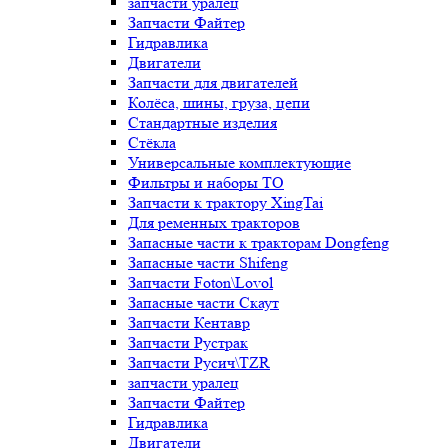
запчасти уралец
Запчасти Файтер
Гидравлика
Двигатели
Запчасти для двигателей
Колёса, шины, груза, цепи
Стандартные изделия
Стёкла
Универсальные комплектующие
Фильтры и наборы ТО
Запчасти к трактору XingTai
Для ременных тракторов
Запасные части к тракторам Dongfeng
Запасные части Shifeng
Запчасти Foton\Lovol
Запасные части Скаут
Запчасти Кентавр
Запчасти Рустрак
Запчасти Русич\TZR
запчасти уралец
Запчасти Файтер
Гидравлика
Двигатели