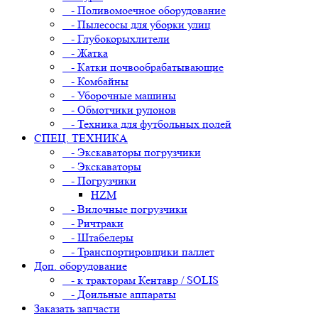
- Поливомоечное оборудование
- Пылесосы для уборки улиц
- Глубокорыхлители
- Жатка
- Катки почвообрабатывающие
- Комбайны
- Уборочные машины
- Обмотчики рулонов
- Техника для футбольных полей
СПЕЦ. ТЕХНИКА
- Экскаваторы погрузчики
- Экскаваторы
- Погрузчики
HZM
- Вилочные погрузчики
- Ричтраки
- Штабелеры
- Транспортировщики паллет
Доп. оборудование
- к тракторам Кентавр / SOLIS
- Доильные аппараты
Заказать запчасти