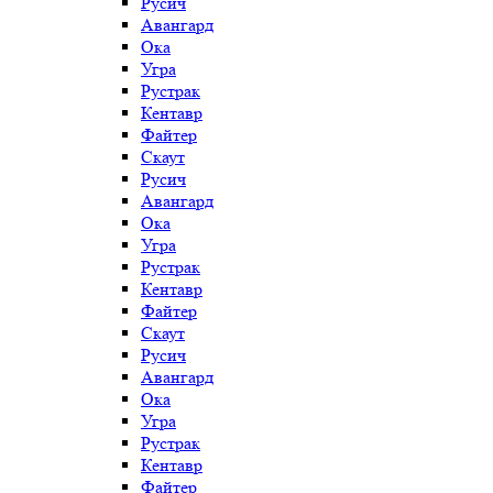
Русич
Авангард
Ока
Угра
Рустрак
Кентавр
Файтер
Скаут
Русич
Авангард
Ока
Угра
Рустрак
Кентавр
Файтер
Скаут
Русич
Авангард
Ока
Угра
Рустрак
Кентавр
Файтер