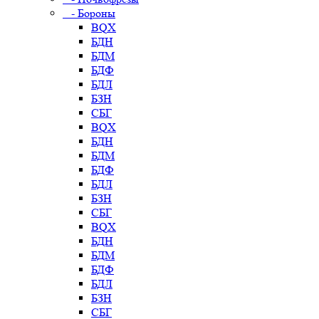
- Бороны
BQX
БДН
БДМ
БДФ
БДЛ
БЗН
СБГ
BQX
БДН
БДМ
БДФ
БДЛ
БЗН
СБГ
BQX
БДН
БДМ
БДФ
БДЛ
БЗН
СБГ