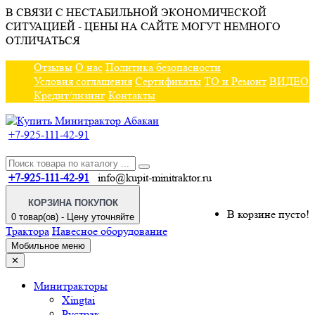
В СВЯЗИ С НЕСТАБИЛЬНОЙ ЭКОНОМИЧЕСКОЙ
СИТУАЦИЕЙ - ЦЕНЫ НА САЙТЕ МОГУТ НЕМНОГО
ОТЛИЧАТЬСЯ
Отзывы
О нас
Политика безопасности
Условия соглашения
Сертификаты
ТО и Ремонт
ВИДЕО
Кредит/лизинг
Контакты
+7-925-111-42-91
+7-925-111-42-91
info@kupit-minitraktor.ru
КОРЗИНА ПОКУПОК
В корзине пусто!
0 товар(ов) - Цену уточняйте
Трактора
Навесное оборудование
Мобильное меню
✕
Минитракторы
Xingtai
Рустрак