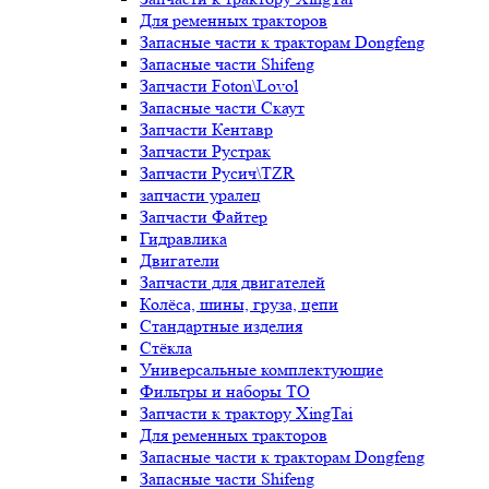
Для ременных тракторов
Запасные части к тракторам Dongfeng
Запасные части Shifeng
Запчасти Foton\Lovol
Запасные части Скаут
Запчасти Кентавр
Запчасти Рустрак
Запчасти Русич\TZR
запчасти уралец
Запчасти Файтер
Гидравлика
Двигатели
Запчасти для двигателей
Колёса, шины, груза, цепи
Стандартные изделия
Стёкла
Универсальные комплектующие
Фильтры и наборы ТО
Запчасти к трактору XingTai
Для ременных тракторов
Запасные части к тракторам Dongfeng
Запасные части Shifeng