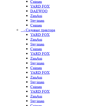
Caiman
YARD FOX
DAEWOO
ZimAni
Steviman
Caiman
- Садовые трактора
YARD FOX
ZimAni
Steviman
Caiman
YARD FOX
ZimAni
Steviman
Caiman
YARD FOX
ZimAni
Steviman
Caiman
YARD FOX
ZimAni
Steviman
Caiman