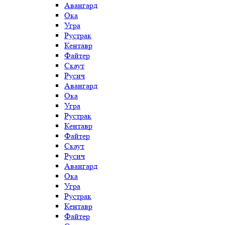
Авангард
Ока
Угра
Рустрак
Кентавр
Файтер
Скаут
Русич
Авангард
Ока
Угра
Рустрак
Кентавр
Файтер
Скаут
Русич
Авангард
Ока
Угра
Рустрак
Кентавр
Файтер