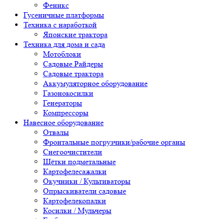
Феникс
Гусеничные платформы
Техника с наработкой
Японские трактора
Техника для дома и сада
Мотоблоки
Садовые Райдеры
Садовые трактора
Аккумуляторное оборудование
Газонокосилки
Генераторы
Компрессоры
Навесное оборудование
Отвалы
Фронтальные погрузчики/рабочие органы
Снегоочистители
Щётки подметальные
Картофелесажалки
Окучники / Культиваторы
Опрыскиватели садовые
Картофелекопалки
Косилки / Мульчеры