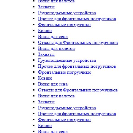
Вилы для палетов
Захваты
Грузоподъемные устройства
Прочее для фронтальных погрузчиков
Фронтальные погрузчики
Ковши
Вилы для сена
Отвалы для Фронтальных погрузчиков
Вилы для палетов
Захваты
Грузоподъемные устройства
Прочее для фронтальных погрузчиков
Фронтальные погрузчики
Ковши
Вилы для сена
Отвалы для Фронтальных погрузчиков
Вилы для палетов
Захваты
Грузоподъемные устройства
Прочее для фронтальных погрузчиков
Фронтальные погрузчики
Ковши
Вилы для сена