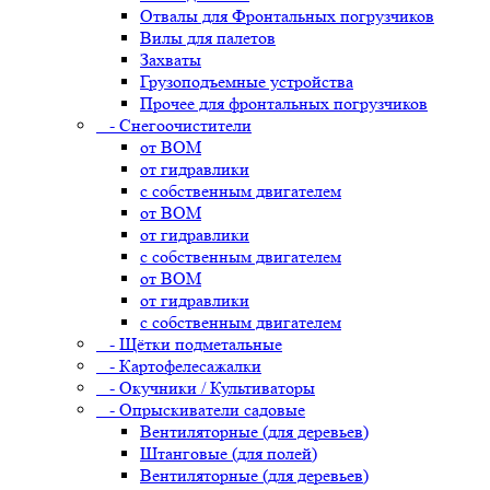
Отвалы для Фронтальных погрузчиков
Вилы для палетов
Захваты
Грузоподъемные устройства
Прочее для фронтальных погрузчиков
- Снегоочистители
от ВОМ
от гидравлики
с собственным двигателем
от ВОМ
от гидравлики
с собственным двигателем
от ВОМ
от гидравлики
с собственным двигателем
- Щётки подметальные
- Картофелесажалки
- Окучники / Культиваторы
- Опрыскиватели садовые
Вентиляторные (для деревьев)
Штанговые (для полей)
Вентиляторные (для деревьев)