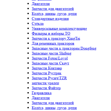
Двигатели
Запчасти для двигателей
Колёса, шины, груза, цепи
Стандартные изделия
Стёкла
Универсальные комплектующие
Фильтры и наборы ТО
Запчасти к трактору XingTai
Для ременных тракторов
Запасные части к тракторам Dongfeng
Запасные части Shifeng
Запчасти Foton\Lovol
Запасные части Скаут
Запчасти Кентавр
Запчасти Рустрак
Запчасти Русич\TZR
запчасти уралец
Запчасти Файтер
Гидравлика
Двигатели
Запчасти для двигателей
Колёса, шины, груза, цепи