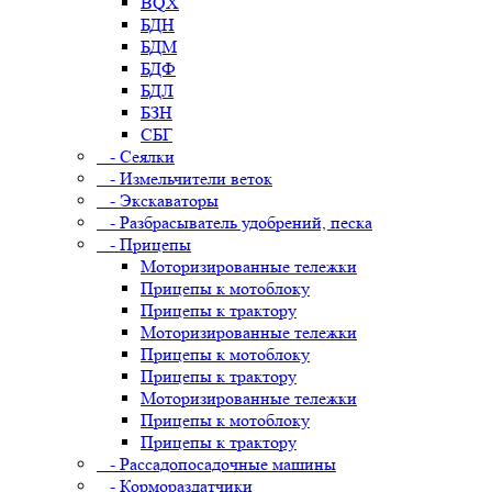
BQX
БДН
БДМ
БДФ
БДЛ
БЗН
СБГ
- Сеялки
- Измельчители веток
- Экскаваторы
- Разбрасыватель удобрений, песка
- Прицепы
Моторизированные тележки
Прицепы к мотоблоку
Прицепы к трактору
Моторизированные тележки
Прицепы к мотоблоку
Прицепы к трактору
Моторизированные тележки
Прицепы к мотоблоку
Прицепы к трактору
- Рассадопосадочные машины
- Кормораздатчики