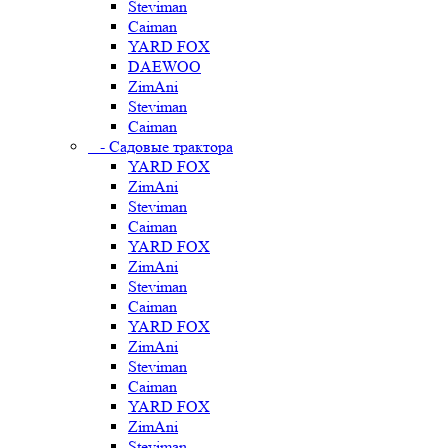
Steviman
Caiman
YARD FOX
DAEWOO
ZimAni
Steviman
Caiman
- Садовые трактора
YARD FOX
ZimAni
Steviman
Caiman
YARD FOX
ZimAni
Steviman
Caiman
YARD FOX
ZimAni
Steviman
Caiman
YARD FOX
ZimAni
Steviman