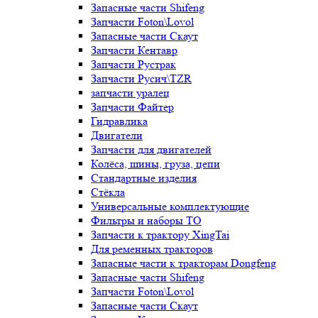
Запасные части Shifeng
Запчасти Foton\Lovol
Запасные части Скаут
Запчасти Кентавр
Запчасти Рустрак
Запчасти Русич\TZR
запчасти уралец
Запчасти Файтер
Гидравлика
Двигатели
Запчасти для двигателей
Колёса, шины, груза, цепи
Стандартные изделия
Стёкла
Универсальные комплектующие
Фильтры и наборы ТО
Запчасти к трактору XingTai
Для ременных тракторов
Запасные части к тракторам Dongfeng
Запасные части Shifeng
Запчасти Foton\Lovol
Запасные части Скаут