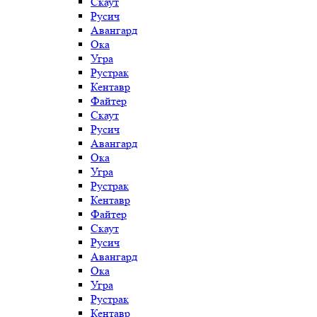
Скаут
Русич
Авангард
Ока
Угра
Рустрак
Кентавр
Файтер
Скаут
Русич
Авангард
Ока
Угра
Рустрак
Кентавр
Файтер
Скаут
Русич
Авангард
Ока
Угра
Рустрак
Кентавр