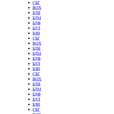
СБГ
BQX
БДН
БДМ
БДФ
БДЛ
БЗН
СБГ
BQX
БДН
БДМ
БДФ
БДЛ
БЗН
СБГ
BQX
БДН
БДМ
БДФ
БДЛ
БЗН
СБГ