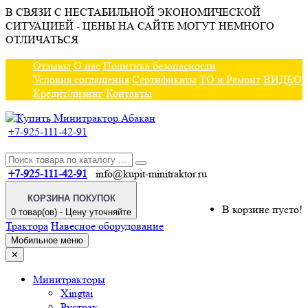
В СВЯЗИ С НЕСТАБИЛЬНОЙ ЭКОНОМИЧЕСКОЙ
СИТУАЦИЕЙ - ЦЕНЫ НА САЙТЕ МОГУТ НЕМНОГО
ОТЛИЧАТЬСЯ
Отзывы
О нас
Политика безопасности
Условия соглашения
Сертификаты
ТО и Ремонт
ВИДЕО
Кредит/лизинг
Контакты
+7-925-111-42-91
+7-925-111-42-91
info@kupit-minitraktor.ru
КОРЗИНА ПОКУПОК
В корзине пусто!
0 товар(ов) - Цену уточняйте
Трактора
Навесное оборудование
Мобильное меню
✕
Минитракторы
Xingtai
Рустрак