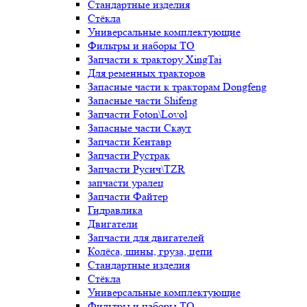
Стандартные изделия
Стёкла
Универсальные комплектующие
Фильтры и наборы ТО
Запчасти к трактору XingTai
Для ременных тракторов
Запасные части к тракторам Dongfeng
Запасные части Shifeng
Запчасти Foton\Lovol
Запасные части Скаут
Запчасти Кентавр
Запчасти Рустрак
Запчасти Русич\TZR
запчасти уралец
Запчасти Файтер
Гидравлика
Двигатели
Запчасти для двигателей
Колёса, шины, груза, цепи
Стандартные изделия
Стёкла
Универсальные комплектующие
Фильтры и наборы ТО