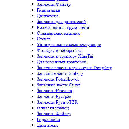
Запчасти Файтер
Гидравлика
Двигатели
Запчасти для двигателей
Колёса, шины, груза, цепи
Стандартные изделия
Стёкла
Универсальные комплектующие
Фильтры и наборы ТО
Запчасти к трактору XingTai
Для ременных тракторов
Запасные части к тракторам Dongfeng
Запасные части Shifeng
Запчасти Foton\Lovol
Запасные части Скаут
Запчасти Кентавр
Запчасти Рустрак
Запчасти Русич\TZR
запчасти уралец
Запчасти Файтер
Гидравлика
Двигатели