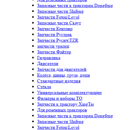
Запасные части к тракторам Dongfeng
Запасные части Shifeng
Запчасти Foton\Lovol
Запасные части Скаут
Запчасти Кентавр
Запчасти Рустрак
Запчасти Русич\TZR
запчасти уралец
Запчасти Файтер
Гидравлика
Двигатели
Запчасти для двигателей
Колёса, шины, груза, цепи
Стандартные изделия
Стёкла
Универсальные комплектующие
Фильтры и наборы ТО
Запчасти к трактору XingTai
Для ременных тракторов
Запасные части к тракторам Dongfeng
Запасные части Shifeng
Запчасти Foton\Lovol