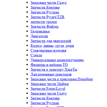
Запасные части Скаут
Запчасти Кентавр
Запчасти Рустрак
Запчасти Русич\TZR
запчасти уралец
Запчасти Файтер
Гидравлика
Двигатели
Запчасти для двигателей
Колёса, шины, груза, цепи
Стандартные изделия
Стёкла
Универсальные комплектующие
Фильтры и наборы ТО
Запчасти к трактору XingTai
Для ременных тракторов
Запасные части к тракторам Dongfeng
Запасные части Shifeng
Запчасти Foton\Lovol
Запасные части Скаут
Запчасти Кентавр
Запчасти Рустрак