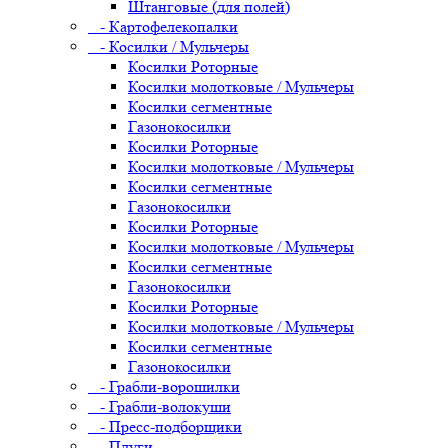
Штанговые (для полей)
- Картофелекопалки
- Косилки / Мульчеры
Косилки Роторные
Косилки молотковые / Мульчеры
Косилки сегментные
Газонокосилки
Косилки Роторные
Косилки молотковые / Мульчеры
Косилки сегментные
Газонокосилки
Косилки Роторные
Косилки молотковые / Мульчеры
Косилки сегментные
Газонокосилки
Косилки Роторные
Косилки молотковые / Мульчеры
Косилки сегментные
Газонокосилки
- Грабли-ворошилки
- Грабли-волокуши
- Пресс-подборщики
- Плуги