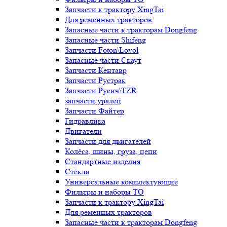
Запчасти к трактору XingTai
Для ременных тракторов
Запасные части к тракторам Dongfeng
Запасные части Shifeng
Запчасти Foton\Lovol
Запасные части Скаут
Запчасти Кентавр
Запчасти Рустрак
Запчасти Русич\TZR
запчасти уралец
Запчасти Файтер
Гидравлика
Двигатели
Запчасти для двигателей
Колёса, шины, груза, цепи
Стандартные изделия
Стёкла
Универсальные комплектующие
Фильтры и наборы ТО
Запчасти к трактору XingTai
Для ременных тракторов
Запасные части к тракторам Dongfeng