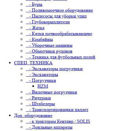
- Буры
- Поливомоечное оборудование
- Пылесосы для уборки улиц
- Глубокорыхлители
- Жатка
- Катки почвообрабатывающие
- Комбайны
- Уборочные машины
- Обмотчики рулонов
- Техника для футбольных полей
СПЕЦ. ТЕХНИКА
- Экскаваторы погрузчики
- Экскаваторы
- Погрузчики
HZM
- Вилочные погрузчики
- Ричтраки
- Штабелеры
- Транспортировщики паллет
Доп. оборудование
- к тракторам Кентавр / SOLIS
- Доильные аппараты