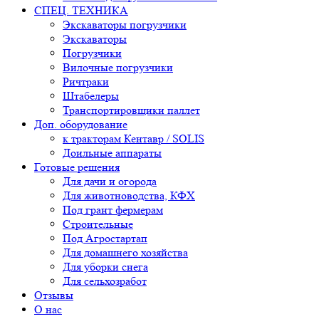
СПЕЦ. ТЕХНИКА
Экскаваторы погрузчики
Экскаваторы
Погрузчики
Вилочные погрузчики
Ричтраки
Штабелеры
Транспортировщики паллет
Доп. оборудование
к тракторам Кентавр / SOLIS
Доильные аппараты
Готовые решения
Для дачи и огорода
Для животноводства, КФХ
Под грант фермерам
Строительные
Под Агростартап
Для домашнего хозяйства
Для уборки снега
Для сельхозработ
Отзывы
О нас