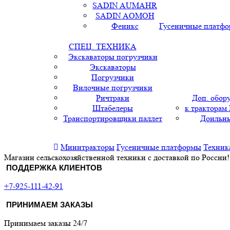
SADIN AUMAHR
SADIN AOMOH
Феникс
Гусеничные платф
СПЕЦ. ТЕХНИКА
Экскаваторы погрузчики
Экскаваторы
Погрузчики
Вилочные погрузчики
Ричтраки
Доп. обор
Штабелеры
к тракторам
Транспортировщики паллет
Доильны
Минитракторы
Гусеничные платформы
Техник
Магазин сельскохозяйственной техники с доставкой по России!
ПОДДЕРЖКА КЛИЕНТОВ
+7-925-111-42-91
ПРИНИМАЕМ ЗАКАЗЫ
Принимаем заказы 24/7