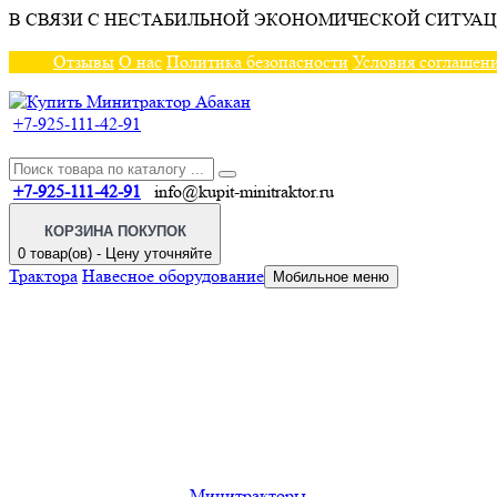
В СВЯЗИ С НЕСТАБИЛЬНОЙ ЭКОНОМИЧЕСКОЙ СИТУАЦ
Отзывы
О нас
Политика безопасности
Условия соглашен
+7-925-111-42-91
+7-925-111-42-91
info@kupit-minitraktor.ru
КОРЗИНА ПОКУПОК
0 товар(ов) - Цену уточняйте
Трактора
Навесное оборудование
Мобильное меню
Минитракторы