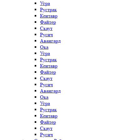
Угра
Рустрак
Кентавр
Файтер
Скаут
Русич
Авангард
Ока
Угра
Рустрак
Кентавр
Файтер
Скаут
Русич
Авангард
Ока
Угра
Рустрак
Кентавр
Файтер
Скаут
Русич