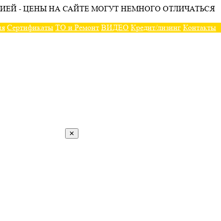
ИЕЙ - ЦЕНЫ НА САЙТЕ МОГУТ НЕМНОГО ОТЛИЧАТЬСЯ
ия
Сертификаты
ТО и Ремонт
ВИДЕО
Кредит/лизинг
Контакты
✕