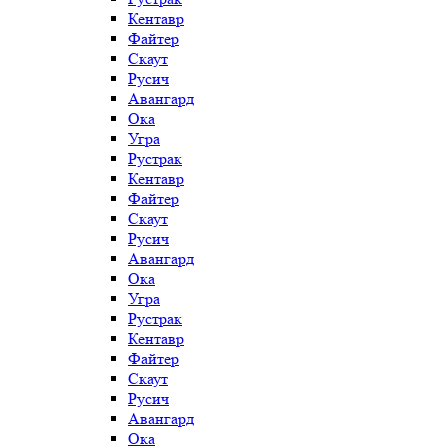
Кентавр
Файтер
Скаут
Русич
Авангард
Ока
Угра
Рустрак
Кентавр
Файтер
Скаут
Русич
Авангард
Ока
Угра
Рустрак
Кентавр
Файтер
Скаут
Русич
Авангард
Ока