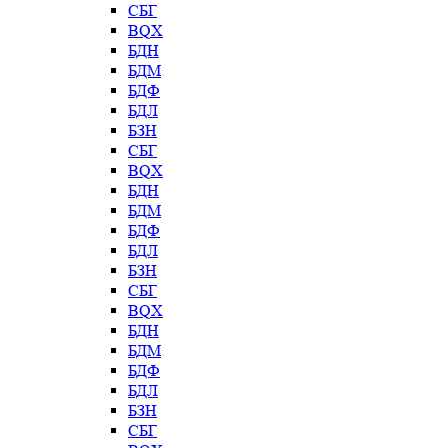
СБГ
BQX
БДН
БДМ
БДФ
БДЛ
БЗН
СБГ
BQX
БДН
БДМ
БДФ
БДЛ
БЗН
СБГ
BQX
БДН
БДМ
БДФ
БДЛ
БЗН
СБГ