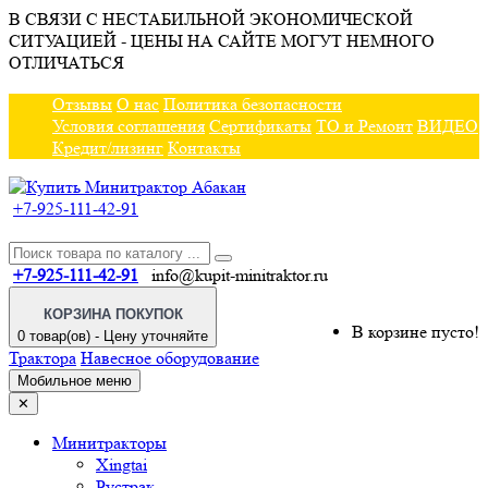
В СВЯЗИ С НЕСТАБИЛЬНОЙ ЭКОНОМИЧЕСКОЙ
СИТУАЦИЕЙ - ЦЕНЫ НА САЙТЕ МОГУТ НЕМНОГО
ОТЛИЧАТЬСЯ
Отзывы
О нас
Политика безопасности
Условия соглашения
Сертификаты
ТО и Ремонт
ВИДЕО
Кредит/лизинг
Контакты
+7-925-111-42-91
+7-925-111-42-91
info@kupit-minitraktor.ru
КОРЗИНА ПОКУПОК
В корзине пусто!
0 товар(ов) - Цену уточняйте
Трактора
Навесное оборудование
Мобильное меню
✕
Минитракторы
Xingtai
Рустрак