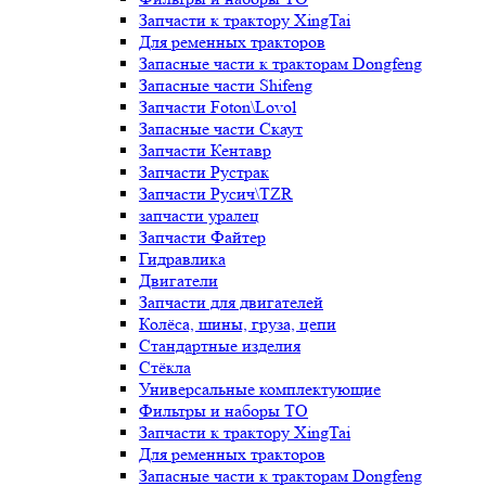
Запчасти к трактору XingTai
Для ременных тракторов
Запасные части к тракторам Dongfeng
Запасные части Shifeng
Запчасти Foton\Lovol
Запасные части Скаут
Запчасти Кентавр
Запчасти Рустрак
Запчасти Русич\TZR
запчасти уралец
Запчасти Файтер
Гидравлика
Двигатели
Запчасти для двигателей
Колёса, шины, груза, цепи
Стандартные изделия
Стёкла
Универсальные комплектующие
Фильтры и наборы ТО
Запчасти к трактору XingTai
Для ременных тракторов
Запасные части к тракторам Dongfeng