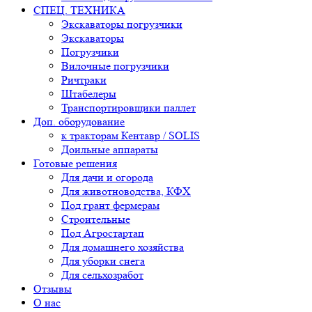
СПЕЦ. ТЕХНИКА
Экскаваторы погрузчики
Экскаваторы
Погрузчики
Вилочные погрузчики
Ричтраки
Штабелеры
Транспортировщики паллет
Доп. оборудование
к тракторам Кентавр / SOLIS
Доильные аппараты
Готовые решения
Для дачи и огорода
Для животноводства, КФХ
Под грант фермерам
Строительные
Под Агростартап
Для домашнего хозяйства
Для уборки снега
Для сельхозработ
Отзывы
О нас