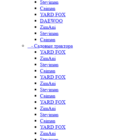
Steviman
Caiman
YARD FOX
DAEWOO
ZimAni
Steviman
Caiman
- Садовые трактора
YARD FOX
ZimAni
Steviman
Caiman
YARD FOX
ZimAni
Steviman
Caiman
YARD FOX
ZimAni
Steviman
Caiman
YARD FOX
ZimAni
Steviman