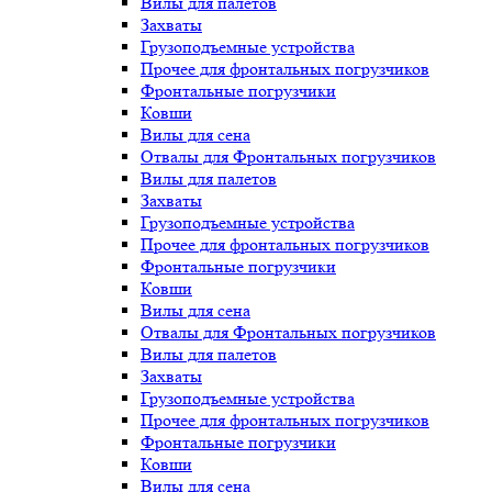
Вилы для палетов
Захваты
Грузоподъемные устройства
Прочее для фронтальных погрузчиков
Фронтальные погрузчики
Ковши
Вилы для сена
Отвалы для Фронтальных погрузчиков
Вилы для палетов
Захваты
Грузоподъемные устройства
Прочее для фронтальных погрузчиков
Фронтальные погрузчики
Ковши
Вилы для сена
Отвалы для Фронтальных погрузчиков
Вилы для палетов
Захваты
Грузоподъемные устройства
Прочее для фронтальных погрузчиков
Фронтальные погрузчики
Ковши
Вилы для сена