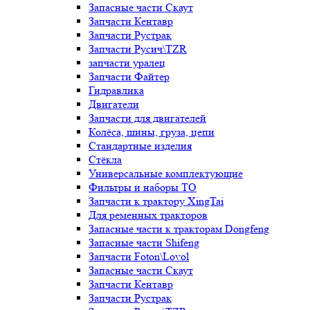
Запасные части Скаут
Запчасти Кентавр
Запчасти Рустрак
Запчасти Русич\TZR
запчасти уралец
Запчасти Файтер
Гидравлика
Двигатели
Запчасти для двигателей
Колёса, шины, груза, цепи
Стандартные изделия
Стёкла
Универсальные комплектующие
Фильтры и наборы ТО
Запчасти к трактору XingTai
Для ременных тракторов
Запасные части к тракторам Dongfeng
Запасные части Shifeng
Запчасти Foton\Lovol
Запасные части Скаут
Запчасти Кентавр
Запчасти Рустрак