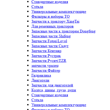
Стандартные изделия
Стёкла
Универсальные комплектующие
Фильтры и наборы ТО
Запчасти к трактору XingTai
Для ременных тракторов
Запасные части к тракторам Dongfeng
Запасные части Shifeng
Запчасти Foton\Lovol
Запасные части Скаут
Запчасти Кентавр
Запчасти Рустрак
Запчасти Русич\TZR
запчасти уралец
Запчасти Файтер
Гидравлика
Двигатели
Запчасти для двигателей
Колёса, шины, груза, цепи
Стандартные изделия
Стёкла
Универсальные комплектующие
Фильтры и наборы ТО