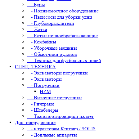
- Буры
- Поливомоечное оборудование
- Пылесосы для уборки улиц
- Глубокорыхлители
- Жатка
- Катки почвообрабатывающие
- Комбайны
- Уборочные машины
- Обмотчики рулонов
- Техника для футбольных полей
СПЕЦ. ТЕХНИКА
- Экскаваторы погрузчики
- Экскаваторы
- Погрузчики
HZM
- Вилочные погрузчики
- Ричтраки
- Штабелеры
- Транспортировщики паллет
Доп. оборудование
- к тракторам Кентавр / SOLIS
- Доильные аппараты