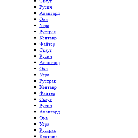
Скаут
Русич
Авангард
Ока
Угра
Рустрак
Кентавр
Файтер
Скаут
Русич
Авангард
Ока
Угра
Рустрак
Кентавр
Файтер
Скаут
Русич
Авангард
Ока
Угра
Рустрак
Кентавр