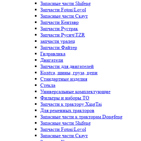
Запасные части Shifeng
Запчасти Foton\Lovol
Запасные части Скаут
Запчасти Кентавр
Запчасти Рустрак
Запчасти Русич\TZR
запчасти уралец
Запчасти Файтер
Гидравлика
Двигатели
Запчасти для двигателей
Колёса, шины, груза, цепи
Стандартные изделия
Стёкла
Универсальные комплектующие
Фильтры и наборы ТО
Запчасти к трактору XingTai
Для ременных тракторов
Запасные части к тракторам Dongfeng
Запасные части Shifeng
Запчасти Foton\Lovol
Запасные части Скаут