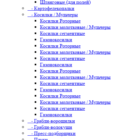
Штанговые (для полей)
- Картофелекопалки
- Косилки / Мульчеры
Косилки Роторные
Косилки молотковые / Мульчеры
Косилки сегментные
Газонокосилки
Косилки Роторные
Косилки молотковые / Мульчеры
Косилки сегментные
Газонокосилки
Косилки Роторные
Косилки молотковые / Мульчеры
Косилки сегментные
Газонокосилки
Косилки Роторные
Косилки молотковые / Мульчеры
Косилки сегментные
Газонокосилки
- Грабли-ворошилки
- Грабли-волокуши
- Пресс-подборщики
- Плуги