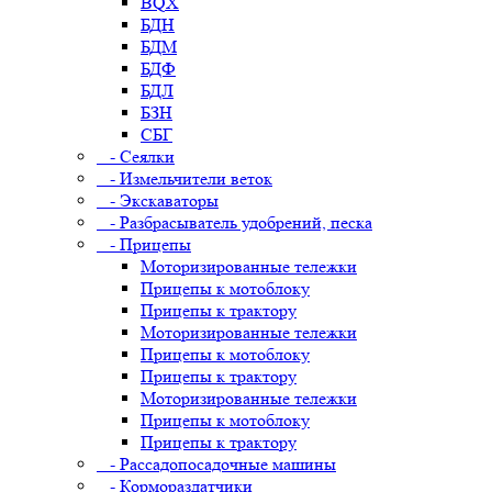
BQX
БДН
БДМ
БДФ
БДЛ
БЗН
СБГ
- Сеялки
- Измельчители веток
- Экскаваторы
- Разбрасыватель удобрений, песка
- Прицепы
Моторизированные тележки
Прицепы к мотоблоку
Прицепы к трактору
Моторизированные тележки
Прицепы к мотоблоку
Прицепы к трактору
Моторизированные тележки
Прицепы к мотоблоку
Прицепы к трактору
- Рассадопосадочные машины
- Кормораздатчики