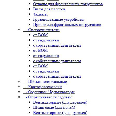
Отвалы для Фронтальных погрузчиков
Вилы для палетов
Захваты
Грузоподъемные устройства
Прочее для фронтальных погрузчиков
- Снегоочистители
от ВОМ
от гидравлики
с собственным двигателем
от ВОМ
от гидравлики
с собственным двигателем
от ВОМ
от гидравлики
с собственным двигателем
- Щётки подметальные
- Картофелесажалки
- Окучники / Культиваторы
- Опрыскиватели садовые
Вентиляторные (для деревьев)
Штанговые (для полей)
Вентиляторные (для деревьев)