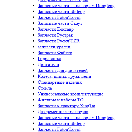
Запасные части к тракторам Dongfeng
Запасные части Shifeng
Запчасти Foton\Lovol
Запасные части Скаут
Запчасти Кентавр
Запчасти Рустрак
Запчасти Русич\TZR
запчасти уралец
Запчасти Файтер
Гидравлика
Двигатели
Запчасти для двигателей
Колёса, шины, груза, цепи
Стандартные изделия
Стёкла
Универсальные комплектующие
Фильтры и наборы ТО
Запчасти к трактору XingTai
Для ременных тракторов
Запасные части к тракторам Dongfeng
Запасные части Shifeng
Запчасти Foton\Lovol