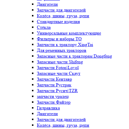
Двигатели
Запчасти для двигателей
Колёса, шины, груза, цепи
Стандартные изделия
Стёкла
Универсальные комплектующие
Фильтры и наборы ТО
Запчасти к трактору XingTai
Для ременных тракторов
Запасные части к тракторам Dongfeng
Запасные части Shifeng
Запчасти Foton\Lovol
Запасные части Скаут
Запчасти Кентавр
Запчасти Рустрак
Запчасти Русич\TZR
запчасти уралец
Запчасти Файтер
Гидравлика
Двигатели
Запчасти для двигателей
Колёса, шины, груза, цепи