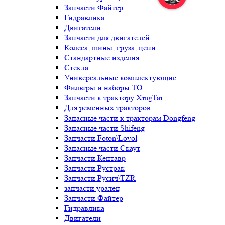
Запчасти Файтер
Гидравлика
Двигатели
Запчасти для двигателей
Колёса, шины, груза, цепи
Стандартные изделия
Стёкла
Универсальные комплектующие
Фильтры и наборы ТО
Запчасти к трактору XingTai
Для ременных тракторов
Запасные части к тракторам Dongfeng
Запасные части Shifeng
Запчасти Foton\Lovol
Запасные части Скаут
Запчасти Кентавр
Запчасти Рустрак
Запчасти Русич\TZR
запчасти уралец
Запчасти Файтер
Гидравлика
Двигатели