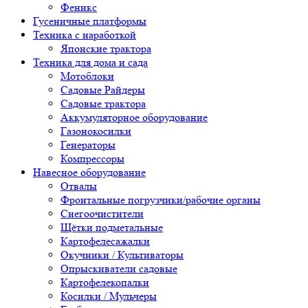
Феникс
Гусеничные платформы
Техника с наработкой
Японские трактора
Техника для дома и сада
Мотоблоки
Садовые Райдеры
Садовые трактора
Аккумуляторное оборудование
Газонокосилки
Генераторы
Компрессоры
Навесное оборудование
Отвалы
Фронтальные погрузчики/рабочие органы
Снегоочистители
Щётки подметальные
Картофелесажалки
Окучники / Культиваторы
Опрыскиватели садовые
Картофелекопалки
Косилки / Мульчеры