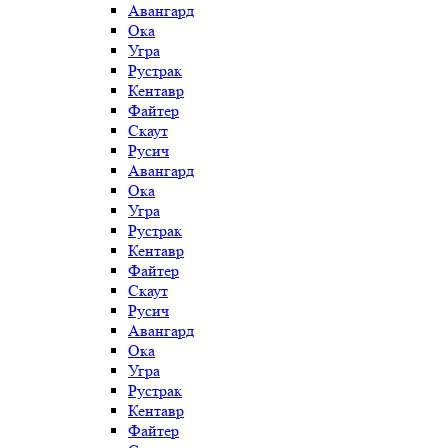
Авангард
Ока
Угра
Рустрак
Кентавр
Файтер
Скаут
Русич
Авангард
Ока
Угра
Рустрак
Кентавр
Файтер
Скаут
Русич
Авангард
Ока
Угра
Рустрак
Кентавр
Файтер