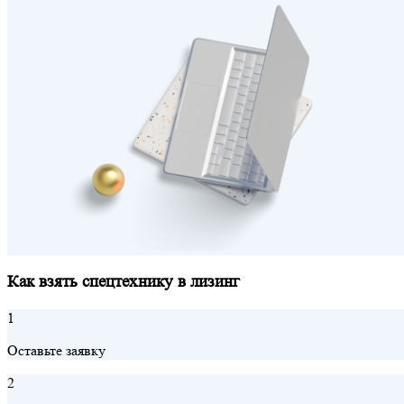
Как взять спецтехнику в лизинг
1
Оставьте заявку
2