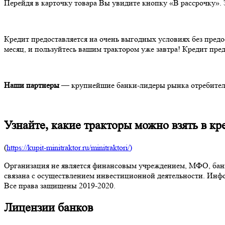
Перейдя в карточку товара Вы увидите кнопку «В рассрочку». 
Кредит предоставляется на очень выгодных условиях без предос
месяц, и пользуйтесь вашим трактором уже завтра! Кредит предо
Наши партнеры
— крупнейшие банки-лидеры рынка отребитель
Узнайте, какие тракторы можно взять в кр
(
https://kupit-minitraktor.ru/minitraktori/)
Организация не является финансовым учреждением, МФО, банко
связана с осуществлением инвестиционной деятельности. Инфо
Все права защищены 2019-2020.
Лицензии банков