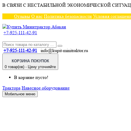
В СВЯЗИ С НЕСТАБИЛЬНОЙ ЭКОНОМИЧЕСКОЙ СИТУАЦ
Отзывы
О нас
Политика безопасности
Условия соглашен
+7-925-111-42-91
+7-925-111-42-91
info@kupit-minitraktor.ru
КОРЗИНА ПОКУПОК
0 товар(ов) - Цену уточняйте
В корзине пусто!
Трактора
Навесное оборудование
Мобильное меню