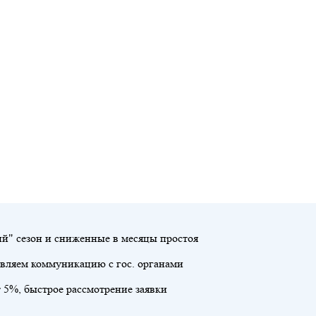
й" сезон и сниженные в месяцы простоя
твляем коммуникацию с гос. органами
т 5%, быстрое рассмотрение заявки