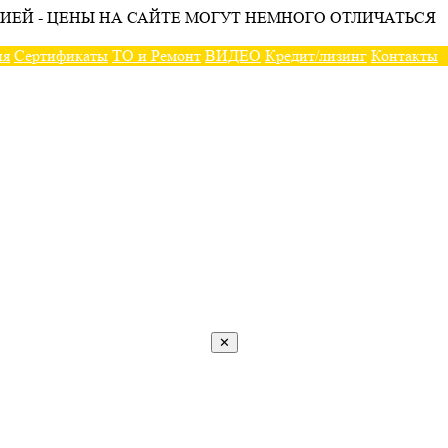
ИЕЙ - ЦЕНЫ НА САЙТЕ МОГУТ НЕМНОГО ОТЛИЧАТЬСЯ
ия
Сертификаты
ТО и Ремонт
ВИДЕО
Кредит/лизинг
Контакты
✕