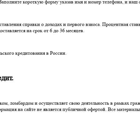
Заполните короткую форму указав имя и номер телефона, и наш с
тавления справки о доходах и первого взноса. Процентная ставка
ставляется на срок от 6 до 36 месяцев.
ского кредитования в России.
едит.
м, ломбардом и осуществляет свою деятельность в рамках гражд
рмация на сайте не является публичной офертой. Все материал