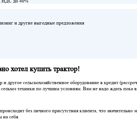
х НДС до 40%
 лизинг и другие выгодные предложения
но хотел купить трактор!
и другое сельскохозяйственное оборудование в кредит (рассроч
сельхоз техники по лучшим условиям. Вам не надо ждать пока 
происходит без личного присутствия клиента, что значительно 
 на себя.