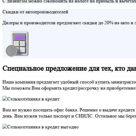
С лизингом можно сэкономить на налоге на прибыль и вычета
Скидки от автопроизводителей
Дилеры и производители предлагают скидки до 20% на авто в
Специальное предложение для тех, кто дав
Наша компания предлагает удобный способ купить минитрактор 
Мы поможем Вам оформить кредит/рассрочку на приобретение 
Вам не нужно посещать офис банка. Решение о выдаче кредита 
день. Вам нужен только паспорт и СНИЛС. Остальное мы берем