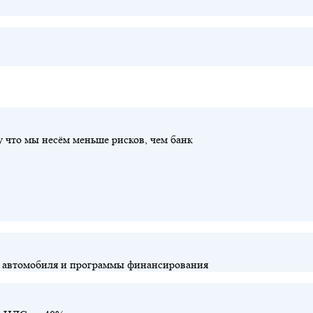
у что мы несём меньше рисков, чем банк
й, автомобиля и программы финансирования