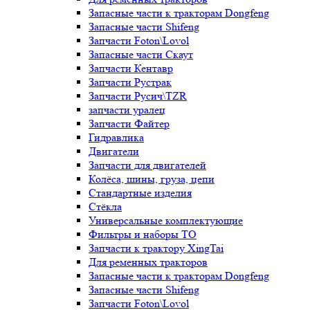
Запасные части к тракторам Dongfeng
Запасные части Shifeng
Запчасти Foton\Lovol
Запасные части Скаут
Запчасти Кентавр
Запчасти Рустрак
Запчасти Русич\TZR
запчасти уралец
Запчасти Файтер
Гидравлика
Двигатели
Запчасти для двигателей
Колёса, шины, груза, цепи
Стандартные изделия
Стёкла
Универсальные комплектующие
Фильтры и наборы ТО
Запчасти к трактору XingTai
Для ременных тракторов
Запасные части к тракторам Dongfeng
Запасные части Shifeng
Запчасти Foton\Lovol