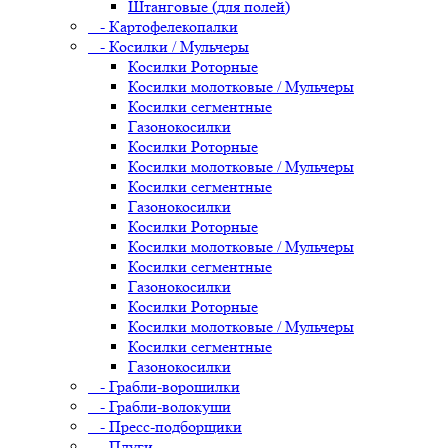
Штанговые (для полей)
- Картофелекопалки
- Косилки / Мульчеры
Косилки Роторные
Косилки молотковые / Мульчеры
Косилки сегментные
Газонокосилки
Косилки Роторные
Косилки молотковые / Мульчеры
Косилки сегментные
Газонокосилки
Косилки Роторные
Косилки молотковые / Мульчеры
Косилки сегментные
Газонокосилки
Косилки Роторные
Косилки молотковые / Мульчеры
Косилки сегментные
Газонокосилки
- Грабли-ворошилки
- Грабли-волокуши
- Пресс-подборщики
- Плуги