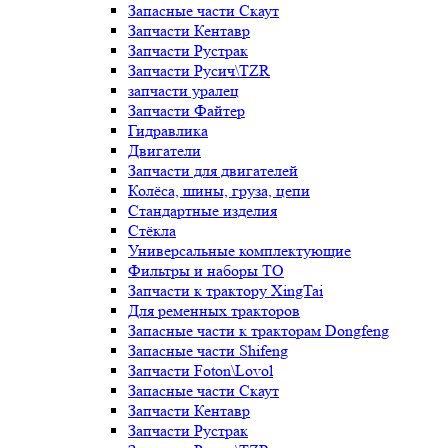
Запасные части Скаут
Запчасти Кентавр
Запчасти Рустрак
Запчасти Русич\TZR
запчасти уралец
Запчасти Файтер
Гидравлика
Двигатели
Запчасти для двигателей
Колёса, шины, груза, цепи
Стандартные изделия
Стёкла
Универсальные комплектующие
Фильтры и наборы ТО
Запчасти к трактору XingTai
Для ременных тракторов
Запасные части к тракторам Dongfeng
Запасные части Shifeng
Запчасти Foton\Lovol
Запасные части Скаут
Запчасти Кентавр
Запчасти Рустрак