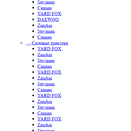
Steviman
Caiman
YARD FOX
DAEWOO
ZimAni
Steviman
Caiman
- Садовые трактора
YARD FOX
ZimAni
Steviman
Caiman
YARD FOX
ZimAni
Steviman
Caiman
YARD FOX
ZimAni
Steviman
Caiman
YARD FOX
ZimAni
Steviman