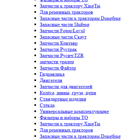
Запчасти к трактору XingTai
Для ременных тракторов
Запасные части к тракторам Dongfeng
Запасные части Shifeng
Запчасти Foton\Lovol
Запасные части Скаут
Запчасти Кентавр
Запчасти Рустрак
Запчасти Русич\TZR
запчасти уралец
Запчасти Файтер
Гидравлика
Двигатели
Запчасти для двигателей
Колёса, шины, груза, цепи
Стандартные изделия
Стёкла
Универсальные комплектующие
Фильтры и наборы ТО
Запчасти к трактору XingTai
Для ременных тракторов
Запасные части к тракторам Dongfeng