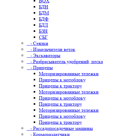
BQX
БДН
БДМ
БДФ
БДЛ
БЗН
СБГ
- Сеялки
- Измельчители веток
- Экскаваторы
- Разбрасыватель удобрений, песка
- Прицепы
Моторизированные тележки
Прицепы к мотоблоку
Прицепы к трактору
Моторизированные тележки
Прицепы к мотоблоку
Прицепы к трактору
Моторизированные тележки
Прицепы к мотоблоку
Прицепы к трактору
- Рассадопосадочные машины
- Кормораздатчики