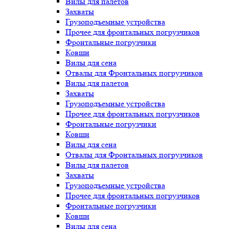
Вилы для палетов
Захваты
Грузоподъемные устройства
Прочее для фронтальных погрузчиков
Фронтальные погрузчики
Ковши
Вилы для сена
Отвалы для Фронтальных погрузчиков
Вилы для палетов
Захваты
Грузоподъемные устройства
Прочее для фронтальных погрузчиков
Фронтальные погрузчики
Ковши
Вилы для сена
Отвалы для Фронтальных погрузчиков
Вилы для палетов
Захваты
Грузоподъемные устройства
Прочее для фронтальных погрузчиков
Фронтальные погрузчики
Ковши
Вилы для сена