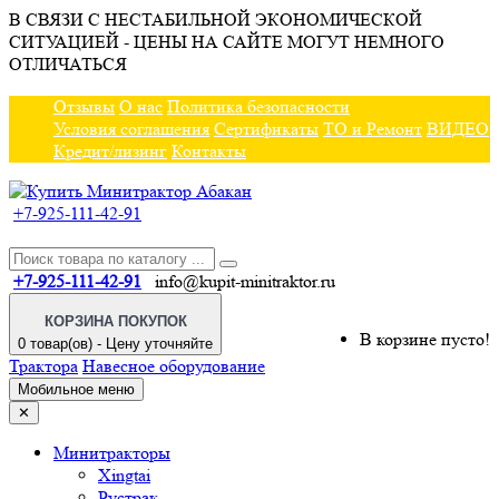
В СВЯЗИ С НЕСТАБИЛЬНОЙ ЭКОНОМИЧЕСКОЙ
СИТУАЦИЕЙ - ЦЕНЫ НА САЙТЕ МОГУТ НЕМНОГО
ОТЛИЧАТЬСЯ
Отзывы
О нас
Политика безопасности
Условия соглашения
Сертификаты
ТО и Ремонт
ВИДЕО
Кредит/лизинг
Контакты
+7-925-111-42-91
+7-925-111-42-91
info@kupit-minitraktor.ru
КОРЗИНА ПОКУПОК
В корзине пусто!
0 товар(ов) - Цену уточняйте
Трактора
Навесное оборудование
Мобильное меню
✕
Минитракторы
Xingtai
Рустрак