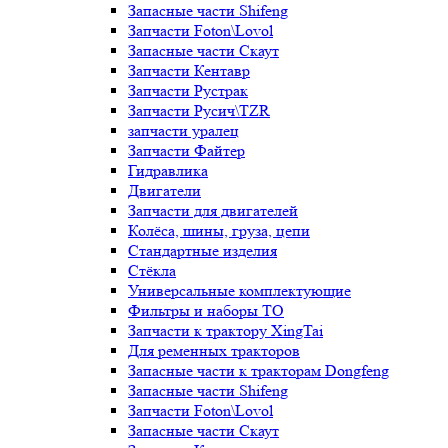
Запасные части Shifeng
Запчасти Foton\Lovol
Запасные части Скаут
Запчасти Кентавр
Запчасти Рустрак
Запчасти Русич\TZR
запчасти уралец
Запчасти Файтер
Гидравлика
Двигатели
Запчасти для двигателей
Колёса, шины, груза, цепи
Стандартные изделия
Стёкла
Универсальные комплектующие
Фильтры и наборы ТО
Запчасти к трактору XingTai
Для ременных тракторов
Запасные части к тракторам Dongfeng
Запасные части Shifeng
Запчасти Foton\Lovol
Запасные части Скаут