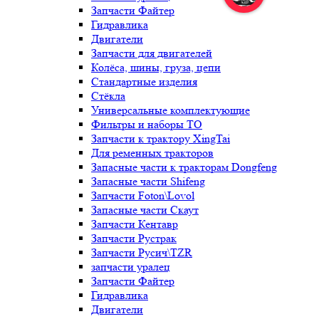
Запчасти Файтер
Гидравлика
Двигатели
Запчасти для двигателей
Колёса, шины, груза, цепи
Стандартные изделия
Стёкла
Универсальные комплектующие
Фильтры и наборы ТО
Запчасти к трактору XingTai
Для ременных тракторов
Запасные части к тракторам Dongfeng
Запасные части Shifeng
Запчасти Foton\Lovol
Запасные части Скаут
Запчасти Кентавр
Запчасти Рустрак
Запчасти Русич\TZR
запчасти уралец
Запчасти Файтер
Гидравлика
Двигатели