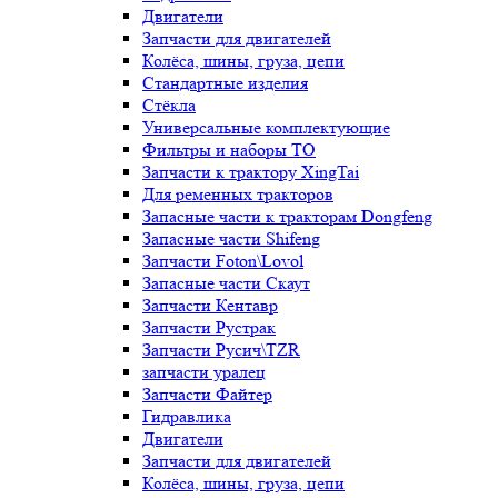
Двигатели
Запчасти для двигателей
Колёса, шины, груза, цепи
Стандартные изделия
Стёкла
Универсальные комплектующие
Фильтры и наборы ТО
Запчасти к трактору XingTai
Для ременных тракторов
Запасные части к тракторам Dongfeng
Запасные части Shifeng
Запчасти Foton\Lovol
Запасные части Скаут
Запчасти Кентавр
Запчасти Рустрак
Запчасти Русич\TZR
запчасти уралец
Запчасти Файтер
Гидравлика
Двигатели
Запчасти для двигателей
Колёса, шины, груза, цепи