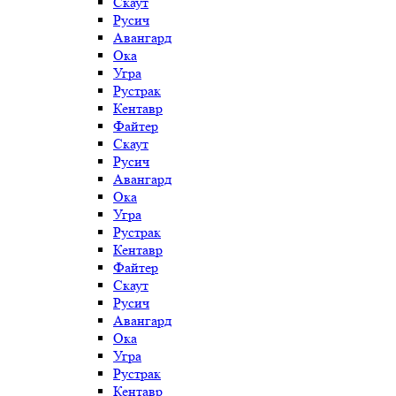
Скаут
Русич
Авангард
Ока
Угра
Рустрак
Кентавр
Файтер
Скаут
Русич
Авангард
Ока
Угра
Рустрак
Кентавр
Файтер
Скаут
Русич
Авангард
Ока
Угра
Рустрак
Кентавр