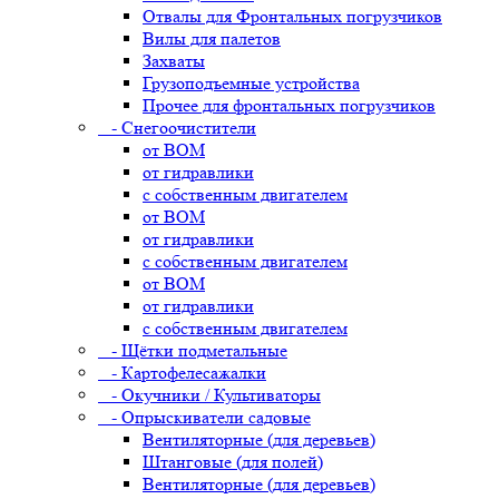
Отвалы для Фронтальных погрузчиков
Вилы для палетов
Захваты
Грузоподъемные устройства
Прочее для фронтальных погрузчиков
- Снегоочистители
от ВОМ
от гидравлики
с собственным двигателем
от ВОМ
от гидравлики
с собственным двигателем
от ВОМ
от гидравлики
с собственным двигателем
- Щётки подметальные
- Картофелесажалки
- Окучники / Культиваторы
- Опрыскиватели садовые
Вентиляторные (для деревьев)
Штанговые (для полей)
Вентиляторные (для деревьев)