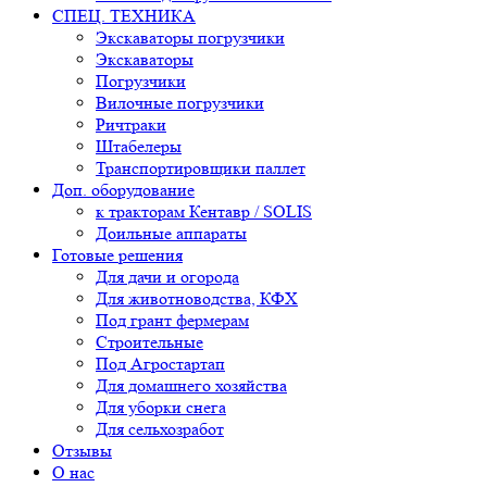
СПЕЦ. ТЕХНИКА
Экскаваторы погрузчики
Экскаваторы
Погрузчики
Вилочные погрузчики
Ричтраки
Штабелеры
Транспортировщики паллет
Доп. оборудование
к тракторам Кентавр / SOLIS
Доильные аппараты
Готовые решения
Для дачи и огорода
Для животноводства, КФХ
Под грант фермерам
Строительные
Под Агростартап
Для домашнего хозяйства
Для уборки снега
Для сельхозработ
Отзывы
О нас