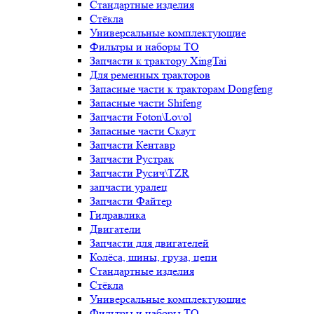
Стандартные изделия
Стёкла
Универсальные комплектующие
Фильтры и наборы ТО
Запчасти к трактору XingTai
Для ременных тракторов
Запасные части к тракторам Dongfeng
Запасные части Shifeng
Запчасти Foton\Lovol
Запасные части Скаут
Запчасти Кентавр
Запчасти Рустрак
Запчасти Русич\TZR
запчасти уралец
Запчасти Файтер
Гидравлика
Двигатели
Запчасти для двигателей
Колёса, шины, груза, цепи
Стандартные изделия
Стёкла
Универсальные комплектующие
Фильтры и наборы ТО