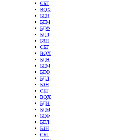
СБГ
BQX
БДН
БДМ
БДФ
БДЛ
БЗН
СБГ
BQX
БДН
БДМ
БДФ
БДЛ
БЗН
СБГ
BQX
БДН
БДМ
БДФ
БДЛ
БЗН
СБГ