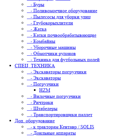
- Буры
- Поливомоечное оборудование
- Пылесосы для уборки улиц
- Глубокорыхлители
- Жатка
- Катки почвообрабатывающие
- Комбайны
- Уборочные машины
- Обмотчики рулонов
- Техника для футбольных полей
СПЕЦ. ТЕХНИКА
- Экскаваторы погрузчики
- Экскаваторы
- Погрузчики
HZM
- Вилочные погрузчики
- Ричтраки
- Штабелеры
- Транспортировщики паллет
Доп. оборудование
- к тракторам Кентавр / SOLIS
- Доильные аппараты