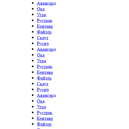
Авангард
Ока
Угра
Рустрак
Кентавр
Файтер
Скаут
Русич
Авангард
Ока
Угра
Рустрак
Кентавр
Файтер
Скаут
Русич
Авангард
Ока
Угра
Рустрак
Кентавр
Файтер