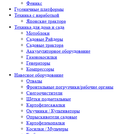
Феникс
Гусеничные платформы
Техника с наработкой
Японские трактора
Техника для дома и сада
Мотоблоки
Садовые Райдеры
Садовые трактора
Аккумуляторное оборудование
Газонокосилки
Генераторы
Компрессоры
Навесное оборудование
Отвалы
Фронтальные погрузчики/рабочие органы
Снегоочистители
Щётки подметальные
Картофелесажалки
Окучники / Культиваторы
Опрыскиватели садовые
Картофелекопалки
Косилки / Мульчеры